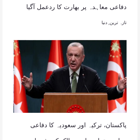
دفاعی معاہدہ پر بھارت کا ردعمل آگیا
تازہ ترین
,
دنیا
پاکستان، ترکیہ اور سعودیہ کا دفاعی