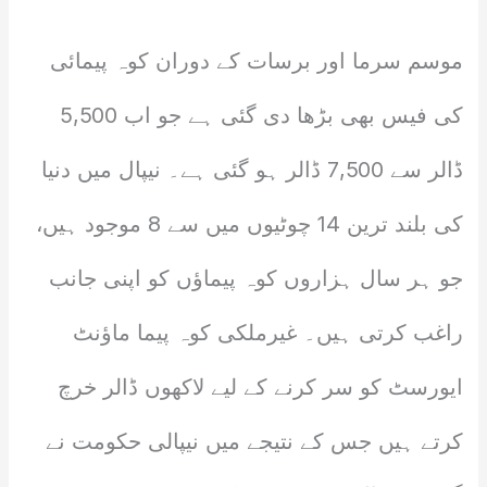
موسم سرما اور برسات کے دوران کوہ پیمائی
کی فیس بھی بڑھا دی گئی ہے جو اب 5,500
ڈالر سے 7,500 ڈالر ہو گئی ہے۔ نیپال میں دنیا
کی بلند ترین 14 چوٹیوں میں سے 8 موجود ہیں،
جو ہر سال ہزاروں کوہ پیماؤں کو اپنی جانب
راغب کرتی ہیں۔ غیرملکی کوہ پیما ماؤنٹ
ایورسٹ کو سر کرنے کے لیے لاکھوں ڈالر خرچ
کرتے ہیں جس کے نتیجے میں نیپالی حکومت نے