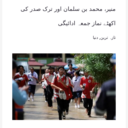
منیر، محمد بن سلمان اور ترک صدر کی
اکھٹے نماز جمعہ ادائیگی
تازہ ترین
,
دنیا