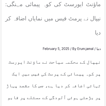
ماؤنٹ ایورسٹ کی کوہ پیمائی مہنگی:
نیپال نے پرمٹ فیس میں نمایاں اضافہ کر
دیا
دنیا
/
Erum.jamal
/ By
February 5, 2025
نیپال کے محکمہ سیاحت نے ماؤنٹ ایورسٹ
پر کوہ پیمائی کے پرمٹ کی فیس میں ایک
تہائی اضافہ کر دیا ہے، جس کا مقصد پہاڑ
پر بڑھتی ہوئی آلودگی کے مسئلے پر قابو