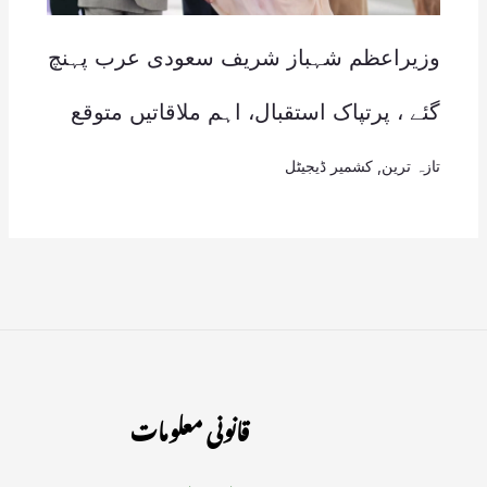
وزیراعظم شہباز شریف سعودی عرب پہنچ
گئے ، پرتپاک استقبال، اہم ملاقاتیں متوقع
تازہ ترین
,
کشمیر ڈیجیٹل
قانونی معلومات