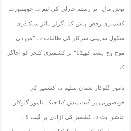
پوش مال” پر رستم چارلی کی ٹیم نے خوبصورت
کشمیری رقص پیش کیا۔گرلز ہائر سیکنڈری
سکول سہیلی سرکار کی طالبات نے “من دی
موج وچ ہسنا کھیڈنا” پر کشمیری کلچر کو اجاگر
کیا۔
نامور گلوکار نعمان سلیم نے کشمیر کی
خوبصورتی پر گیت پیش کیا جبکہ نامور گلوکار
عاشق بٹ نے کشمیر کی آزادی پر گیت کے