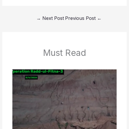
→
Next Post
Previous Post
←
Must Read