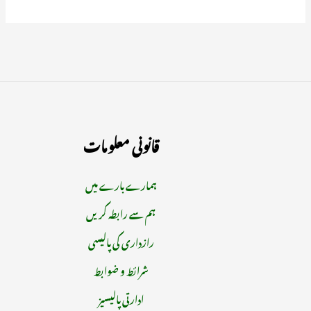
قانونی معلومات
ہمارے بارے میں
ہم سے رابطہ کریں
رازداری کی پالیسی
شرائط و ضوابط
ادارتی پالیسیز