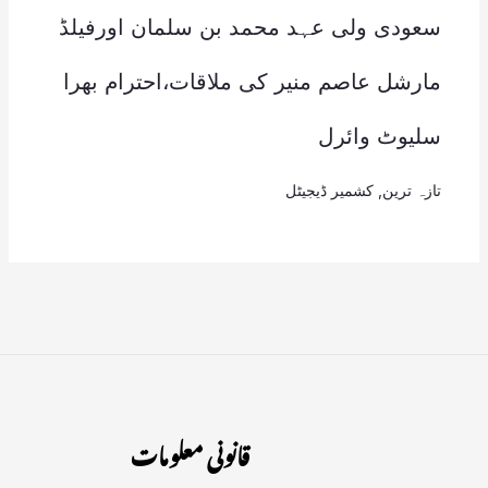
سعودی ولی عہد محمد بن سلمان اورفیلڈ
مارشل عاصم منیر کی ملاقات،احترام بھرا
سلیوٹ وائرل
تازہ ترین
,
کشمیر ڈیجیٹل
قانونی معلومات