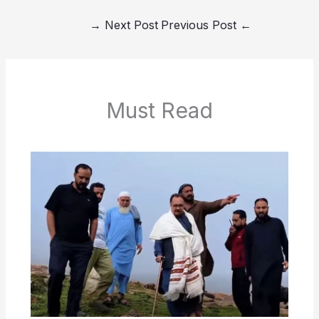
→
Next Post
Previous Post
←
Must Read