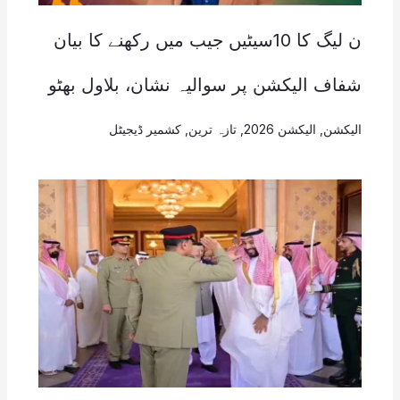
ن لیگ کا 10سیٹیں جیب میں رکھنے کا بیان
شفاف الیکشن پر سوالیہ نشان، بلاول بھٹو
الیکشن
,
الیکشن 2026
,
تازہ ترین
,
کشمیر ڈیجیٹل