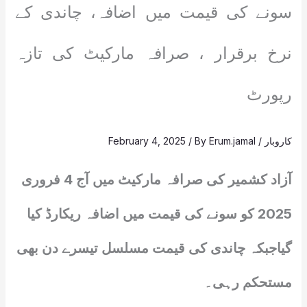
سونے کی قیمت میں اضافہ، چاندی کے
نرخ برقرار ، صرافہ مارکیٹ کی تازہ
رپورٹ
کاروبار
/
Erum.jamal
/ By
February 4, 2025
آزاد کشمیر کی صرافہ مارکیٹ میں آج 4 فروری
2025 کو سونے کی قیمت میں اضافہ ریکارڈ کیا
گیاجبکہ چاندی کی قیمت مسلسل تیسرے دن بھی
مستحکم رہی۔