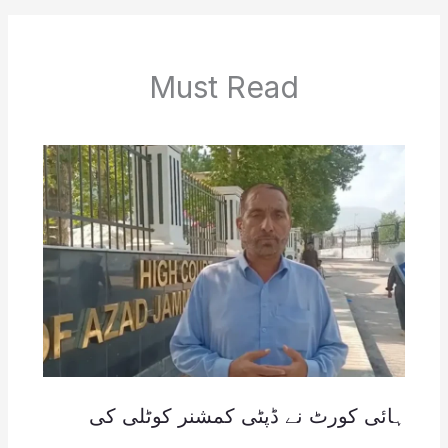
Must Read
ہائی کورٹ نے ڈپٹی کمشنر کوٹلی کی