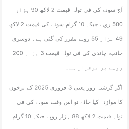
آج سونے کی فی تولہ قیمت 2 لاکھ 90 ہزار
500 روپے جبکہ 10 گرام سونے کی قیمت 2 لاکھ
49 ہزار 55 روپے مقرر کی گئی ہے۔ دوسری
جانب، چاندی کی فی تولہ قیمت 3 ہزار 200
روپے پر برقرار ہے۔
اگر گزشتہ روز یعنی 3 فروری 2025 کے نرخوں
کا موازنہ کیا جائے تو اس وقت سونے کی فی
تولہ قیمت 2 لاکھ 88 ہزار روپے جبکہ 10 گرام