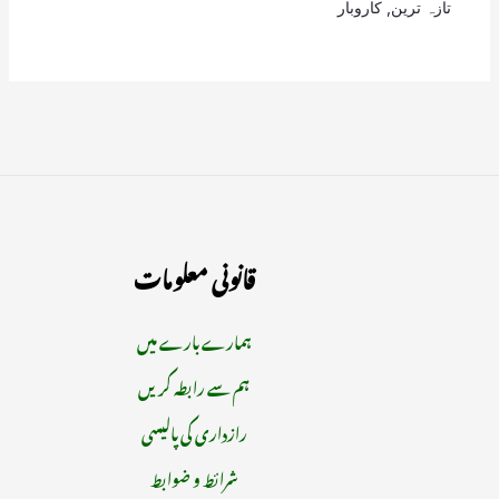
تازہ ترین
,
کاروبار
قانونی معلومات
ہمارے بارے میں
ہم سے رابطہ کریں
رازداری کی پالیسی
شرائط و ضوابط