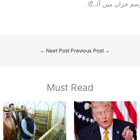
→
Next Post
Previous Post
←
Must Read