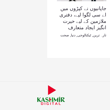
جاپانیوں نے کپڑوں میں
اے سی لگوا لیے، دفتری
ملازمین کے لیے حیرت
انگیز ایجاد متعارف
تازہ ترین
,
ٹیکنالوجی
,
دنیا
,
صحت