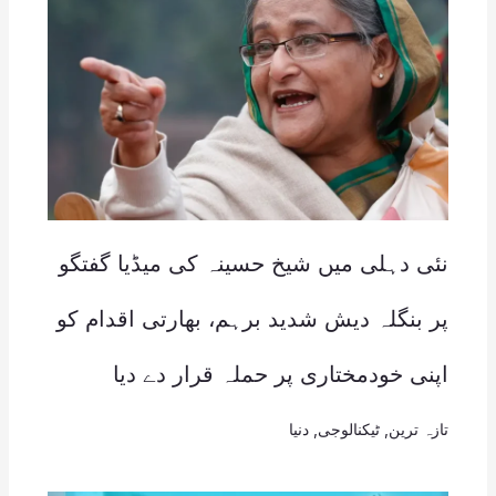
نئی دہلی میں شیخ حسینہ کی میڈیا گفتگو
پر بنگلہ دیش شدید برہم، بھارتی اقدام کو
اپنی خودمختاری پر حملہ قرار دے دیا
تازہ ترین
,
ٹیکنالوجی
,
دنیا