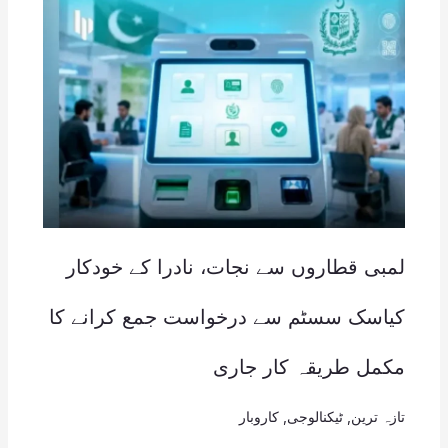
لمبی قطاروں سے نجات، نادرا کے خودکار
کیاسک سسٹم سے درخواست جمع کرانے کا
مکمل طریقہ کار جاری
تازہ ترین
,
ٹیکنالوجی
,
کاروبار