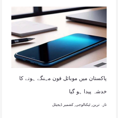
پاکستان میں موبائل فون مہنگے ہونے کا
خدشہ پیدا ہو گیا
تازہ ترین
,
ٹیکنالوجی
,
کشمیر ڈیجیٹل