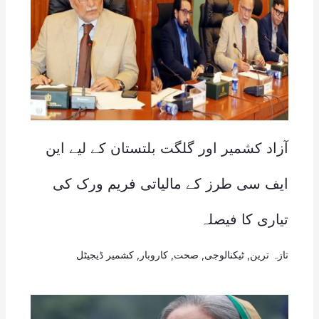
آزاد کشمیر اور گلگت بلتستان کے لیے این
ایف سی طرز کے مالیاتی فریم ورک کی
تیاری کا فیصلہ
تازہ ترین
,
ٹیکنالوجی
,
صحت
,
کاروبار
,
کشمیر ڈیجیٹل