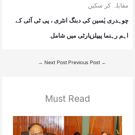
مقابلہ کر سکیں
چوہدری یٰسین کی دبنگ انٹری ، پی ٹی آئی کے
اہم رہنما پیپلزپارٹی میں شامل
→
Next Post
Previous Post
←
Must Read