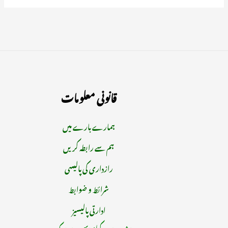
قانونی معلومات
ہمارے بارے میں
ہم سے رابطہ کریں
رازداری کی پالیسی
شرائط و ضوابط
ادارتی پالیسیز