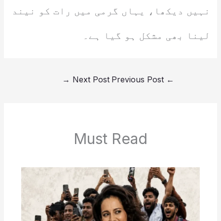
نہیں دیکھا، یہاں گرمی میں رات کو نیند
لینا بھی مشکل ہو گیا ہے۔
→
Next Post
Previous Post
←
Must Read