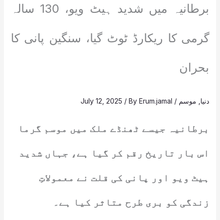
برطانیہ میں شدید ہیٹ ویو، 130 سالہ
گرمی کا ریکارڈ ٹوٹ گیا، سنگین پانی کا
بحران
دنیا
,
موسم
/
Erum.jamal
/ By
July 12, 2025
برطانیہ جیسے ٹھنڈے ملک میں موسم گرما
اس بار تاریخ رقم کر گیا ہے، جہاں شدید
ہیٹ ویو اور پانی کی قلت نے معمولاتِ
زندگی کو بری طرح متاثر کیا ہے۔