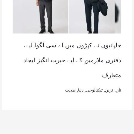
جاپانیوں نے کپڑوں میں اے سی لگوا لیے،
دفتری ملازمین کے لیے حیرت انگیز ایجاد
متعارف
تازہ ترین
,
ٹیکنالوجی
,
دنیا
,
صحت