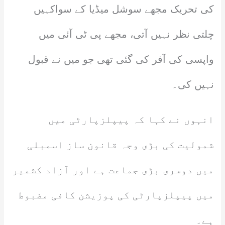
کی تحریک مجھے سوشل میڈیا کے سواکہیں
چلتی نظر نہیں آتی، مجھے پی ٹی آئی میں
واپسی کی آفر کی گئی تھی جو میں نے قبول
نہیں کی۔
انہوں نے کہا کہ پیپلزپارٹی میں
شمولیت کی بڑی وجہ قانون ساز اسمبلی
میں دوسری بڑی جماعت ہے اور آزاد کشمیر
میں پیپلزپارٹی کی پوزیشن کافی مضبوط
ہے۔