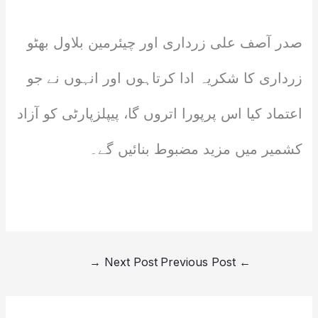
صدر آصف علی زرداری اور چیئرمین بلاول بھٹو
زرداری کا شکریہ ادا کرتاہوں اور انہوں نے جو
اعتماد کیا اس پرپورا اتروں گا، پیپلزپارٹی کو آزاد
کشمیر میں مزید مضبوط بنائیں گے۔
→
Next Post
Previous Post
←