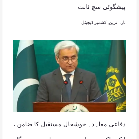
پیشگوئی سچ ثابت
تازہ ترین
,
کشمیر ڈیجیٹل
دفاعی معاہدہ خوشحال مستقبل کا ضامن ،