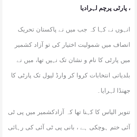
، پارٹی پرچم لہرادیا
انہوں نے کہا کہ جب میں نے پاکستان تحریک
انصاف میں شمولیت اختیار کی تو آزاد کشمیر
میں پارٹی کا نام و نشان تک نہیں تھا، میں نے
بلدیاتی انتخابات کروا کر وارڈ لیول تک پارٹی کا
جھنڈا لہرایا۔
تنویر الیاس کا کہنا تھا کہ آزادکشمیر میں پی ٹی
آئی ختم ہوچکی ہے ، بانی پی ٹی آئی کی رہائی