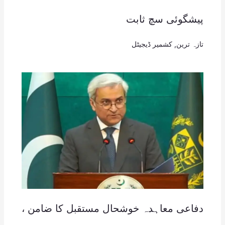
پیشگوئی سچ ثابت
تازہ ترین
,
کشمیر ڈیجیٹل
دفاعی معاہدہ خوشحال مستقبل کا ضامن ،