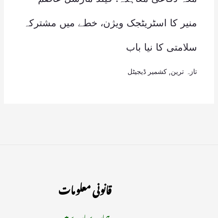
منیر کا اسٹریٹجک ویژن، خطے میں مشترکہ
سلامتی کا نیا باب
تازہ ترین
,
کشمیر ڈیجیٹل
قانونی معلومات
ہمارے بارے میں