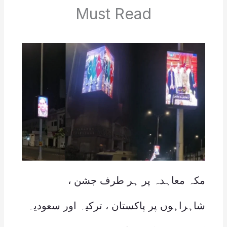
Must Read
مکہ معاہدہ پر ہر طرف جشن ،
شاہراہوں پر پاکستان ، ترکیہ اور سعودیہ