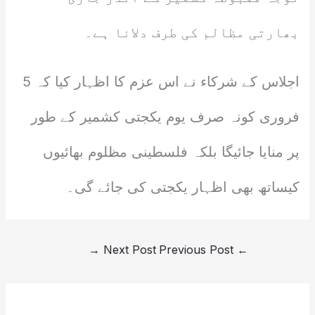
بھارتی مظالم کی طرف دلانا ہے۔
اجلاس کے شرکاء نے اس عزم کا اظہار کیا کہ 5
فروری کونہ صرف یوم یکجتی کشمیر کے طور
پر منایا جائیگا بلکہ فلسطینی مظلوم بھائیوں
کیساتھ بھی اظہار یکجتی کی جائے گی۔
→
Next Post
Previous Post
←