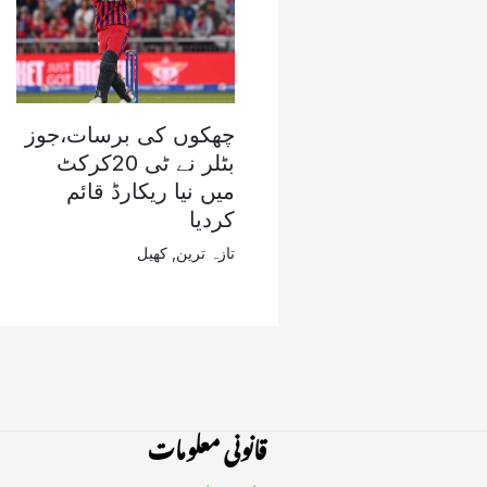
چھکوں کی برسات،جوز
بٹلر نے ٹی 20کرکٹ
میں نیا ریکارڈ قائم
کردیا
تازہ ترین
,
کھیل
قانونی معلومات