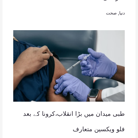
دنیا
,
صحت
طبی میدان میں بڑا انقلاب،کرونا کے بعد
فلو ویکسین متعارف