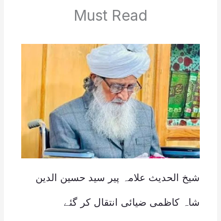
Must Read
شیخ الحدیث علامہ پیر سید حسین الدین
شاہ کاظمی ضیائی انتقال کر گئے