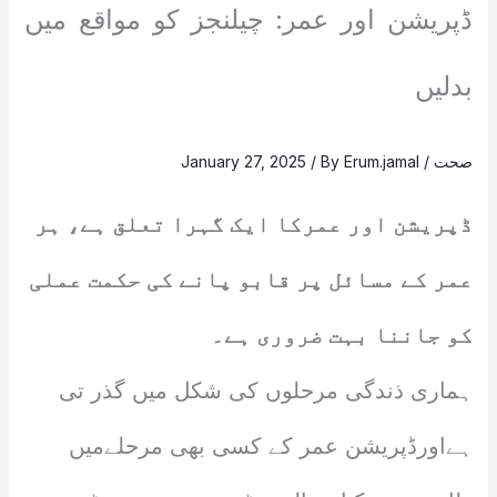
ڈپریشن اور عمر: چیلنجز کو مواقع میں
بدلیں
صحت
/
Erum.jamal
/ By
January 27, 2025
ڈپریشن اور عمرکا ایک گہرا تعلق ہے، ہر
عمر کے مسائل پر قابو پانے کی حکمت عملی
کو جاننا بہت ضروری ہے۔
ہماری ذندگی مرحلوں کی شکل میں گذر تی
ہےاورڈپریشن عمر کے کسی بھی مرحلےمیں