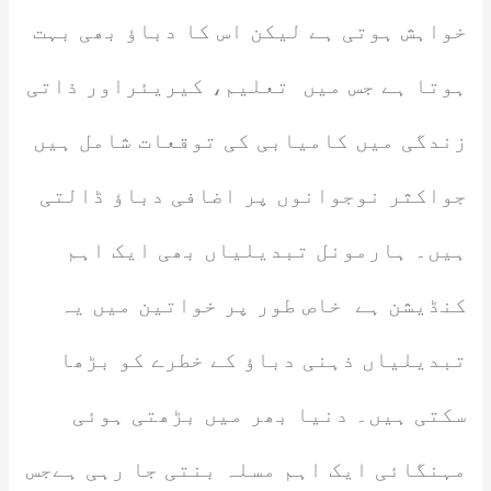
خواہش ہوتی ہے لیکن اس کا دباؤ بھی بہت
ہوتا ہے جس میں تعلیم، کیریئراور ذاتی
زندگی میں کامیابی کی توقعات شامل ہیں
جواکثر نوجوانوں پر اضافی دباؤ ڈالتی
ہیں۔ ہارمونل تبدیلیاں بھی ایک اہم
کنڈیشن ہے خاص طور پر خواتین میں یہ
تبدیلیاں ذہنی دباؤ کے خطرے کو بڑھا
سکتی ہیں۔ دنیا بھر میں بڑھتی ہوئی
مہنگائی ایک اہم مسلہ بنتی جا رہی ہےجس