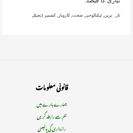
تیاری کا فیصلہ
تازہ ترین
,
ٹیکنالوجی
,
صحت
,
کاروبار
,
کشمیر ڈیجیٹل
قانونی معلومات
ہمارے بارے میں
ہم سے رابطہ کریں
رازداری کی پالیسی