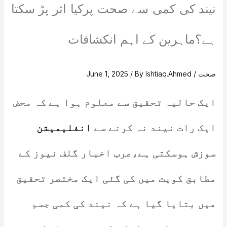
نیند کی کمی سے صحت پرکیا اثر پڑ سکتا
ہے؟ماہرین کے اہم انکشافات
صحت
/
Ishtiaq.Ahmed
/ By
June 1, 2025
ایک حالیہ تحقیق سے معلوم ہوا ہے کہ محض
ایک رات نیند نہ کرنے سے
انفلیمیشن
سوزش ہوسکتی ہے،عرب اخبار گلف نیوز کے
مطابق کویت میں کی گئی ایک مختصر تحقیق
میں بتایا گیا ہے کہ نیند کی کمی جسم