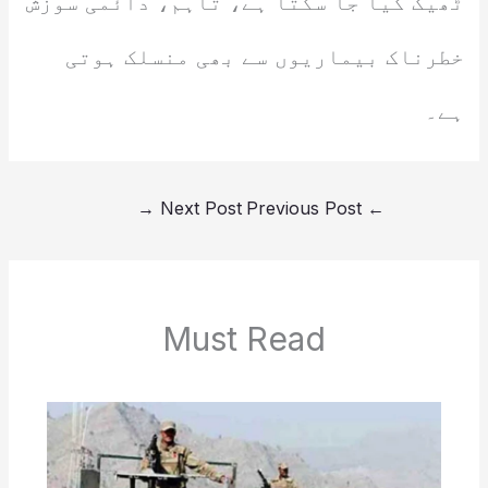
ٹھیک کیا جا سکتا ہے، تاہم، دائمی سوزش
خطرناک بیماریوں سے بھی منسلک ہوتی
ہے۔
→
Next Post
Previous Post
←
Must Read