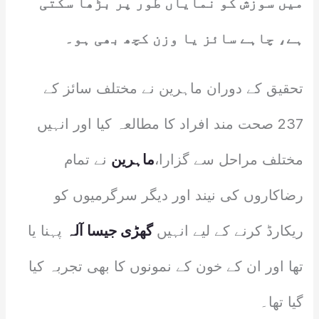
میں سوزش کو نمایاں طور پر بڑھا سکتی
ہے، چاہے سائز یا وزن کچھ بھی ہو۔
تحقیق کے دوران ماہرین نے مختلف سائز کے
237 صحت مند افراد کا مطالعہ کیا اور انہیں
مختلف مراحل سے گزارا،
ماہرین
نے تمام
رضاکاروں کی نیند اور دیگر سرگرمیوں کو
ریکارڈ کرنے کے لیے انہیں
گھڑی جیسا آلہ
پہنا یا
تھا اور ان کے خون کے نمونوں کا بھی تجربہ کیا
گیا تھا۔