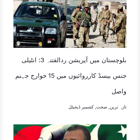
بلوچستان میں آپریشن ردالفتنہ 3: انٹیلی
جنس بیسڈ کارروائیوں میں 15 خوارج جہنم
واصل
تازہ ترین
,
صحت
,
کشمیر ڈیجیٹل