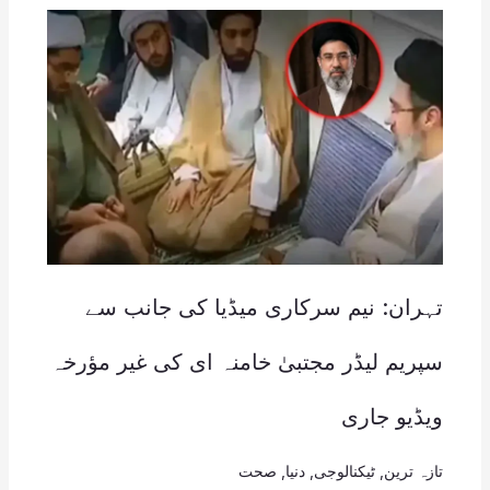
تہران: نیم سرکاری میڈیا کی جانب سے
سپریم لیڈر مجتبیٰ خامنہ ای کی غیر مؤرخہ
ویڈیو جاری
تازہ ترین
,
ٹیکنالوجی
,
دنیا
,
صحت