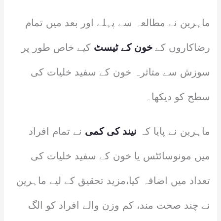
ماہرین نے مطالعہ سے پہلے اور بعد میں تمام
رضاکاروں کے
خون کے ٹیسٹ
کیے خاص طور پر
سوزش سے متاثرہ خون کے سفید خلیات کی
سطح کو دیکھا۔
ماہرین نے پایا کہ
نیند کی کمی
نے تمام افراد
میں مونوسائٹس یا خون کے سفید خلیات کی
تعداد میں اضافہ کیا،مزید تحقیق کے لیے ماہرین
نے چند صحت مند، کم وزن والے افراد کو الگ