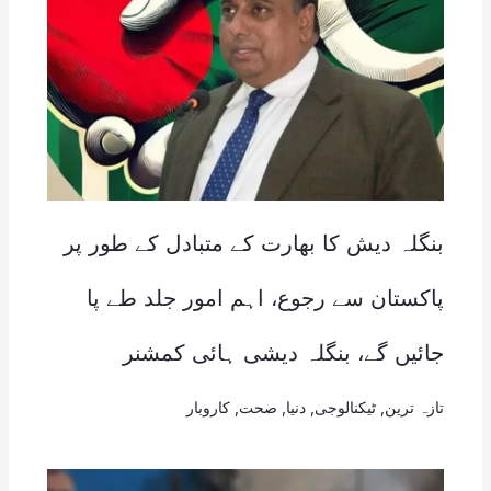
بنگلہ دیش کا بھارت کے متبادل کے طور پر
پاکستان سے رجوع، اہم امور جلد طے پا
جائیں گے، بنگلہ دیشی ہائی کمشنر
تازہ ترین
,
ٹیکنالوجی
,
دنیا
,
صحت
,
کاروبار