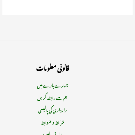
قانونی معلومات
ہمارے بارے میں
ہم سے رابطہ کریں
رازداری کی پالیسی
شرائط و ضوابط
ادارتی پالیسیز