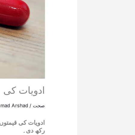
ادویات کی 
صحت
/
mad Arshad
ادویات کی قیمتوں
رکھ دی۔