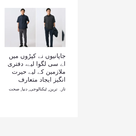
جاپانیوں نے کپڑوں میں
اے سی لگوا لیے، دفتری
ملازمین کے لیے حیرت
انگیز ایجاد متعارف
تازہ ترین
,
ٹیکنالوجی
,
دنیا
,
صحت