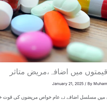
قیمتوں میں اضافہ،مریض متاثر
January 21, 2025
/ By
Muham
 میں مسلسل اضافے نے عام خواص مریضوں کی قوت خری