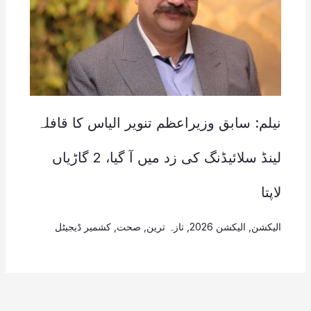
نیلم: سابق وزیراعظم تنویر الیاس کا قافلہ
لینڈ سلائیڈنگ کی زد میں آ گیا، 2 گاڑیاں
لاپتا
الیکشن
,
الیکشن 2026
,
تازہ ترین
,
صحت
,
کشمیر ڈیجیٹل