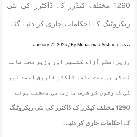
1290 مختلف کیڈرز کے ڈاکٹرز کی نئی
ریکروٹنگ کے احکامات جاری کر دئیے گئے
صحت
/
Muhammad Arshad
/ By
January 21, 2025
وزیراعظم آزاد کشمیر اور وزیر صحت عامہ
نے ڈی جی صحت عامہ ڈاکٹر فاروق احمد نور
کی کاوشوں کو شرف بازیابی بخشتے ہوئے
1290 مختلف کیڈرز کے ڈاکٹرز کی نئی ریکروٹنگ
کے احکامات جاری کر دئیے۔