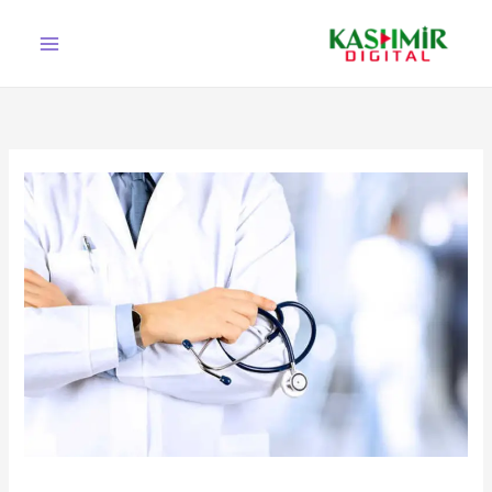
Ski
t
conten