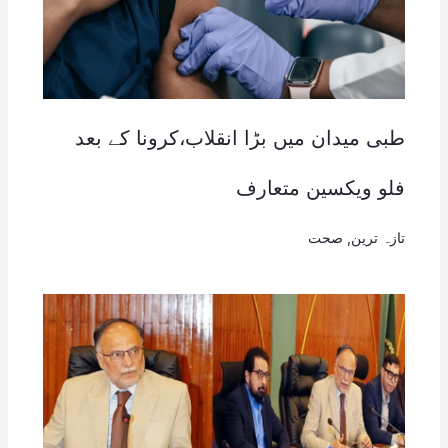
طبی میدان میں بڑا انقلاب،کرونا کے بعد
فلو ویکسین متعارف
تازہ ترین
,
صحت