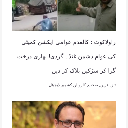
راولاکوٹ : کالعدم عوامی ایکشن کمیٹی
کی عوام دشمن غنڈہ گردی! بھاری درخت
گرا کر سڑکیں بلاک کر دیں
تازہ ترین
,
صحت
,
کاروبار
,
کشمیر ڈیجیٹل