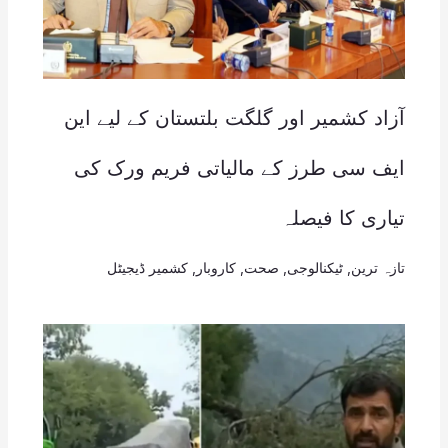
آزاد کشمیر اور گلگت بلتستان کے لیے این
ایف سی طرز کے مالیاتی فریم ورک کی
تیاری کا فیصلہ
تازہ ترین
,
ٹیکنالوجی
,
صحت
,
کاروبار
,
کشمیر ڈیجیٹل