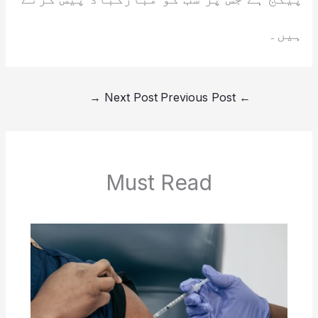
ہیں۔
→
Next Post
Previous Post
←
Must Read