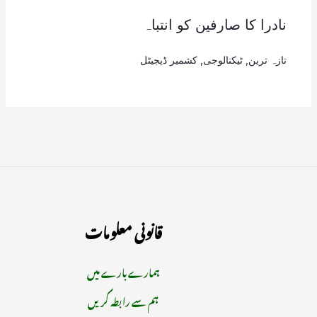
نادرا کا صارفین کو انتباہ
تازہ ترین
,
ٹیکنالوجی
,
کشمیر ڈیجیٹل
قانونی معلومات
ہمارے بارے میں
ہم سے رابطہ کریں