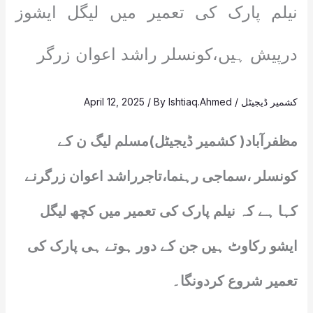
نیلم پارک کی تعمیر میں لیگل ایشوز
درپیش ہیں،کونسلر راشد اعوان زرگر
کشمیر ڈیجیٹل
/
Ishtiaq.Ahmed
/ By
April 12, 2025
مظفرآباد( کشمیر ڈیجیٹل)مسلم لیگ ن کے
کونسلر ،سماجی رہنما،تاجرراشد اعوان زرگرنے
کہا ہے کہ نیلم پارک کی تعمیر میں کچھ لیگل
ایشو رکاوٹ ہیں جن کے دور ہوتے ہی پارک کی
تعمیر شروع کردونگا۔