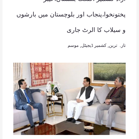
پختونخوا،پنجاب اور بلوچستان میں بارشوں
و سیلاب کا الرٹ جاری
تازہ ترین
,
کشمیر ڈیجیٹل
,
موسم