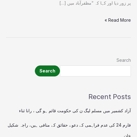
پر زور دیا اور کہا کہ “مظفرآباد میں […]
Read More »
Search
Search
Recent Posts
آزاد کشمیر میں مسلم لیگ ن کی حکومت قائم ہو گی ، رانا ثناء
فارم 24 کی عدم فراہمی کے دعوے حقائق کے منافی ہیں، راجہ شکیل
خان