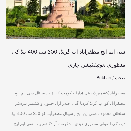
اپ
گریڈ،
250
سے
400
سی ایم ایچ مظفرآباد اپ گریڈ، 250 سے 400 بیڈ کی
بیڈ
منظوری ،نوٹیفکیشن جاری
کی
صحت
/
Bukhari
منظوری
،نوٹیفکیشن
مظفرآباد(کشمیر ڈیجیٹل )دارالحکومت کے بڑے ہسپتال سی ایم ایچ
جاری
مظفرآباد کو اپ گریڈ کردیا گیا ۔ صدر آزاد جموں و کشمیر بیرسٹر
سلطان محمود نےسی ایم ایچ ہسپتال مظفرآباد کو 250 سے 400 بیڈ
دینے کی اصولی منظوری دیدی۔ حکومت آزادکشمیر نے سی ایم ایچ