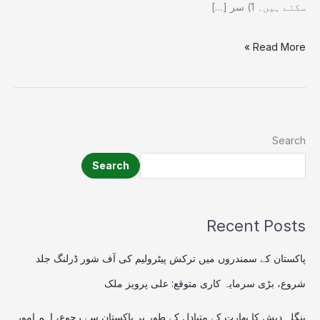
سکتے ہیں۔ 1) سر […]
Read More »
Search
Search
Recent Posts
پاکستان کے سمندروں میں ترکش پیٹرولیم کی آف شور ڈرلنگ جلد
شروع، بڑی سرمایہ کاری متوقع: علی پرویز ملک
بنگلہ دیش کا بھارت کے متبادل کے طور پر پاکستان سے رجوع، اہم امور