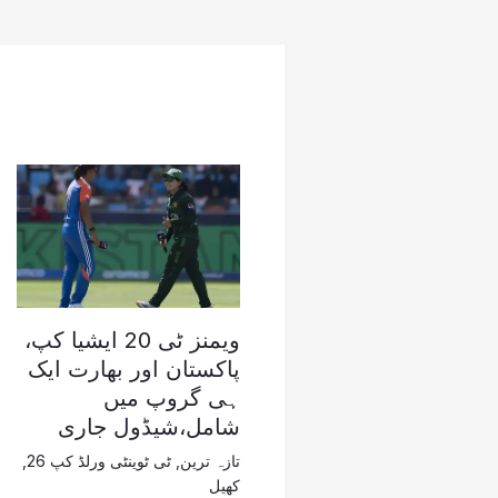
ویمنز ٹی 20 ایشیا کپ،
پاکستان اور بھارت ایک
ہی گروپ میں
شامل،شیڈول جاری
تازہ ترین
,
ٹی ٹوینٹی ورلڈ کپ 26
,
کھیل