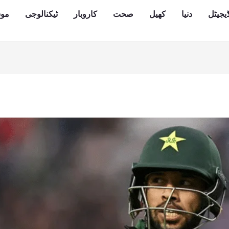
یجیٹل
دنیا
کھیل
صحت
کاروبار
ٹیکنالوجی
مو