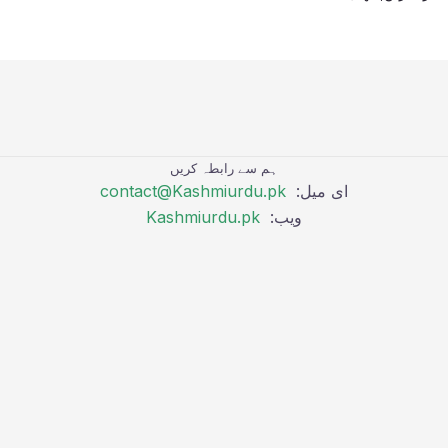
ہم سے رابطہ کریں
ای میل:
contact@Kashmiurdu.pk
ویب:
Kashmiurdu.pk