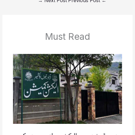
→
Next Post
Previous Post
←
Must Read