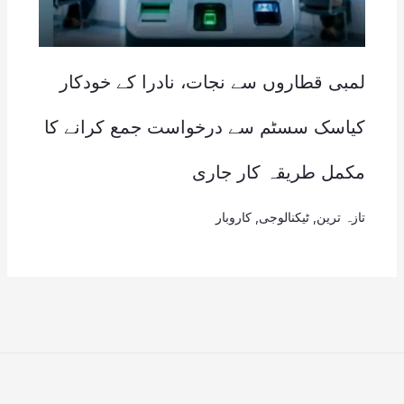
لمبی قطاروں سے نجات، نادرا کے خودکار
کیاسک سسٹم سے درخواست جمع کرانے کا
مکمل طریقہ کار جاری
تازہ ترین
,
ٹیکنالوجی
,
کاروبار