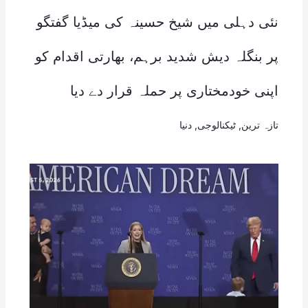
نئی دہلی میں شیخ حسینہ کی میڈیا گفتگو
پر بنگلہ دیش شدید برہم، بھارتی اقدام کو
اپنی خودمختاری پر حملہ قرار دے دیا
تازہ ترین
,
ٹیکنالوجی
,
دنیا