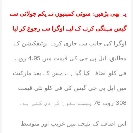
یہ بھی پڑھیں:
سوئی کمپنیوں نے یکم جولائی سے
گیس مہنگی کرنے کے لیے اوگرا سے رجوع کر لیا
اوگرا کی جانب سے جاری کردہ نوٹیفکیشن کے
مطابق، ایل پی جی کی قیمت میں 4.95 روپے
فی کلو اضافہ کیا گیا ہے، جس کے بعد مارکیٹ
میں ایل پی جی گیس کی فی کلو نئی قیمت
308 روپے 76 پیسے مقرر کر دی گئی ہے۔
اس اضافے کے نتیجے میں غریب اور متوسط