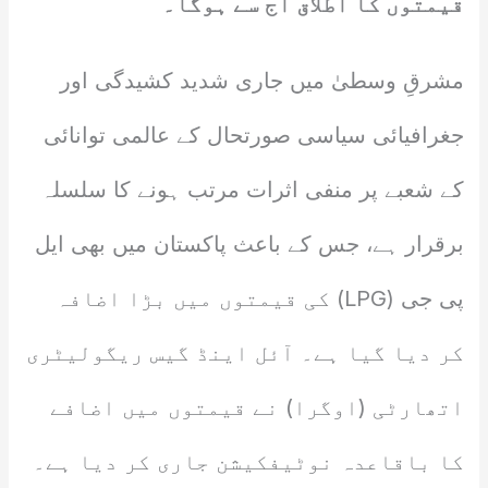
قیمتوں کا اطلاق آج سے ہوگا۔
مشرقِ وسطیٰ میں جاری شدید کشیدگی اور
جغرافیائی سیاسی صورتحال کے عالمی توانائی
کے شعبے پر منفی اثرات مرتب ہونے کا سلسلہ
برقرار ہے، جس کے باعث پاکستان میں بھی ایل
پی جی (LPG) کی قیمتوں میں بڑا اضافہ
کر دیا گیا ہے۔ آئل اینڈ گیس ریگولیٹری
اتھارٹی (اوگرا) نے قیمتوں میں اضافے
کا باقاعدہ نوٹیفکیشن جاری کر دیا ہے۔