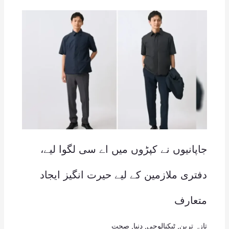
جاپانیوں نے کپڑوں میں اے سی لگوا لیے،
دفتری ملازمین کے لیے حیرت انگیز ایجاد
متعارف
تازہ ترین
,
ٹیکنالوجی
,
دنیا
,
صحت