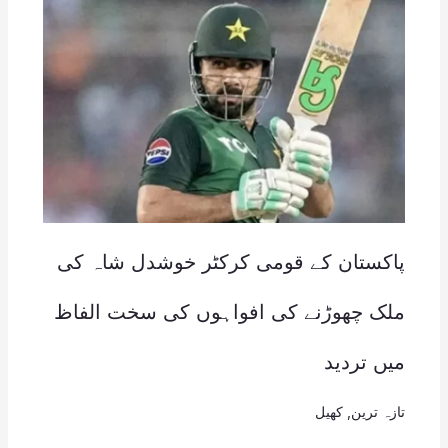
پاکستان کے قومی کرکٹر خوشدل شاہ کی
ملک چھوڑنے کی افواہوں کی سخت الفاظ
میں تردید
تازہ ترین
,
کھیل