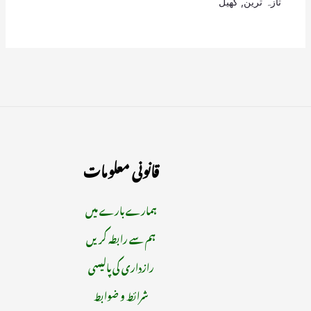
تازہ ترین
,
کھیل
قانونی معلومات
ہمارے بارے میں
ہم سے رابطہ کریں
رازداری کی پالیسی
شرائط و ضوابط