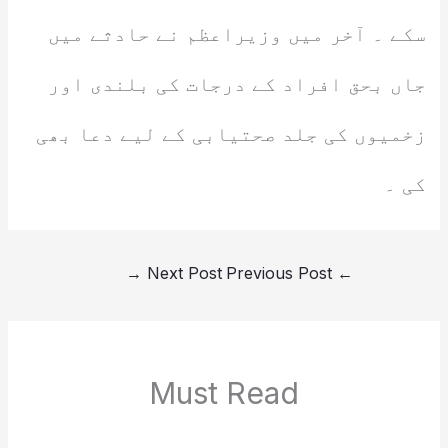
سکے ۔ آخر میں وزیراعظم نے حادثے میں
جاں بحق افراد کے درجات کی بلندی اور
زخمیوں کی جلد صحتیابی کے لیے دعا بھی
کی ۔
→
Next Post
Previous Post
←
Must Read