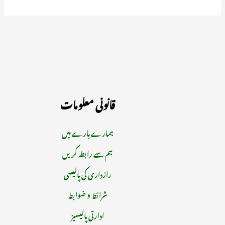
قانونی معلومات
ہمارے بارے میں
ہم سے رابطہ کریں
رازداری کی پالیسی
شرائط و ضوابط
ادارتی پالیسیز