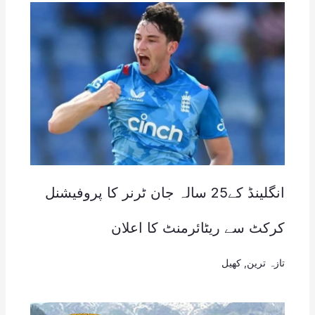
انگلینڈ کے25 سالہ جان ٹرنر کا پروفیشنل
کرکٹ سے ریٹائرمنٹ کا اعلان
تازہ ترین
,
کھیل