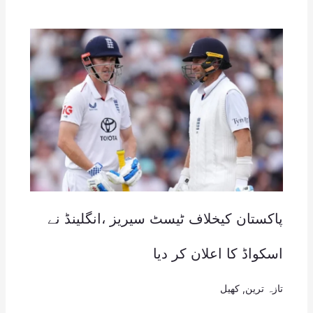
پاکستان کیخلاف ٹیسٹ سیریز ،انگلینڈ نے
اسکواڈ کا اعلان کر دیا
تازہ ترین
,
کھیل