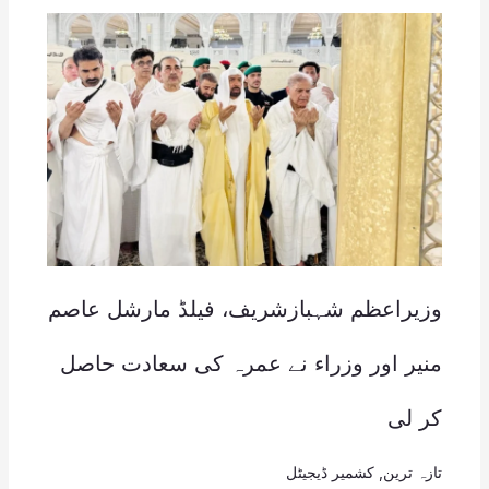
وزیراعظم شہبازشریف، فیلڈ مارشل عاصم
منیر اور وزراء نے عمرہ کی سعادت حاصل
کر لی
تازہ ترین
,
کشمیر ڈیجیٹل