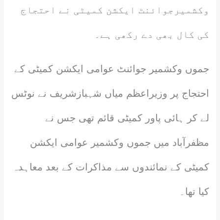
وکشمیرجوائنٹ ایکشن کمیٹی نے احتجاج
کی کال بھی دے رکھی ہے۔
جموں وکشمیر جوائنٹ عوامی ایکشن کمیٹی کے
احتجاج پر وزیراعظم میاں شہبازشریف نے نوٹس
لے کر ہائی پاور کمیٹی قائم تھی جس نے
مظفرآباد میں جموں وکشمیر عوامی ایکشن
کمیٹی کے نمائندوں سے مذاکرات کے بعد معاہدہ
کیا تھا۔