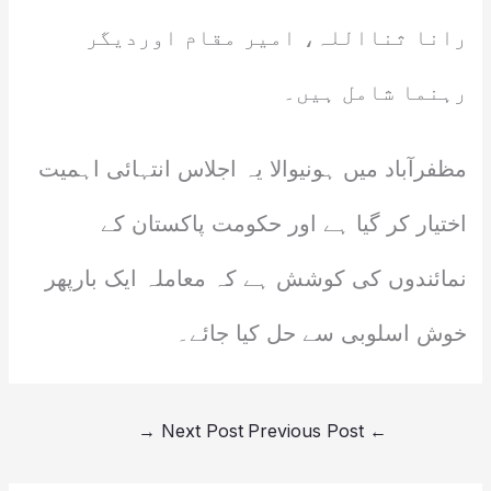
رانا ثنااللہ، امیر مقام اوردیگر
رہنما شامل ہیں۔
مظفرآباد میں ہونیوالا یہ اجلاس انتہائی اہمیت
اختیار کر گیا ہے اور حکومت پاکستان کے
نمائندوں کی کوشش ہے کہ معاملہ ایک بارپھر
خوش اسلوبی سے حل کیا جائے۔
→
Next Post
Previous Post
←