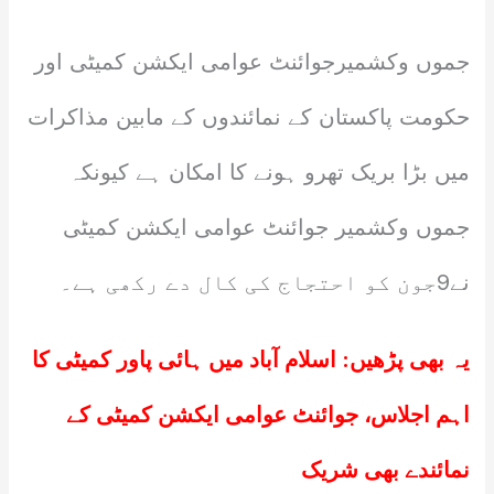
جموں وکشمیرجوائنٹ عوامی ایکشن کمیٹی اور
حکومت پاکستان کے نمائندوں کے مابین مذاکرات
میں بڑا بریک تھرو ہونے کا امکان ہے کیونکہ
جموں وکشمیر جوائنٹ عوامی ایکشن کمیٹی
نے9جون کو احتجاج کی کال دے رکھی ہے۔
یہ بھی پڑھیں:
اسلام آباد میں ہائی پاور کمیٹی کا
اہم اجلاس، جوائنٹ عوامی ایکشن کمیٹی کے
نمائندے بھی شریک