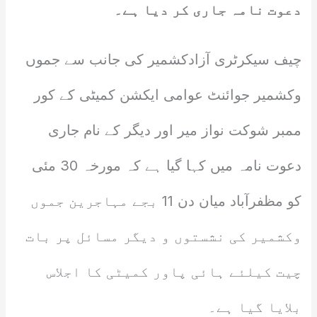
دعوت نامہ جاری کر دیا ہے۔
چیف سیکرٹری آزادکشمیر کی جانب سے جموں
وکشمیر جوائنٹ عوامی ایکشن کمیٹی کے کور
ممبر شوکت نواز میر اور دیگر کے نام جاری
دعوت نامہ میں کہا گیا ہے کہ مورخہ 30 مئی
کو مظفرآباد میان دن 11 بجے مہاجرین جموں
وکشمیر کی نشستوں و دیگر مسائل پر بات
چیت کیلئے ہائی پاور کمیٹی کا اجلاس
بلایا گیا ہے۔