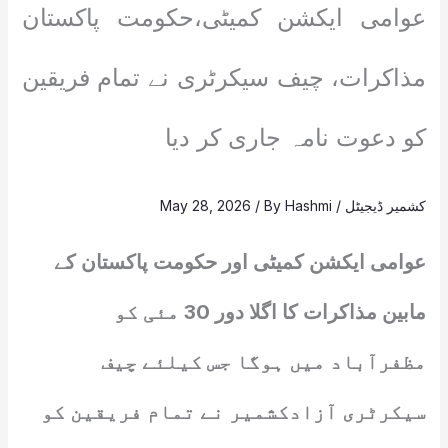
عوامی ایکشن کمیٹی،حکومت پاکستان
مذاکرات، چیف سیکرٹری نے تمام فریقین
کو دعوت نامہ جاری کر دیا
کشمیر ڈیجیٹل
/
Hashmi
/ By
May 28, 2026
عوامی ایکشن کمیٹی اور حکومت پاکستان کے
مابین مذاکرات کا اگلا دور 30 مئی کو
مظفرآباد میں ہوگا جس کیلئے چیف
سیکرٹری آزادکشمیر نے تمام فریقین کو