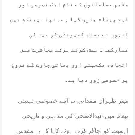
مقیم مسلمانوں کے نام ایک خصوصی اور
اہم پیغام جاری کیا ہے۔ اپنے پیغام میں
انہوں نے مسلم کمیونٹی کو عید کی
مبارکباد پیش کرتے ہوئے معاشرے میں
اتحاد، یکجہتی اور بھائی چارے کے فروغ
پر خصوصی زور دیا ہے۔
میئر ظہران ممدانی نے اپنے خصوصی تہنیتی
پیغام میں عیدالاضحیٰ کی مذہبی و تاریخی
اہمیت کو اجاگر کرتے ہوئے کہا کہ یہ مقدس