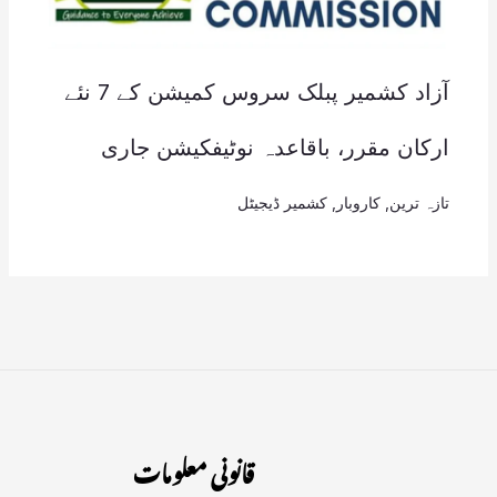
آزاد کشمیر پبلک سروس کمیشن کے 7 نئے
ارکان مقرر، باقاعدہ نوٹیفکیشن جاری
تازہ ترین
,
کاروبار
,
کشمیر ڈیجیٹل
قانونی معلومات