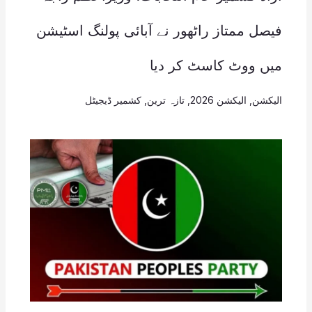
فیصل ممتاز راٹھور نے آبائی پولنگ اسٹیشن
میں ووٹ کاسٹ کر دیا
الیکشن
,
الیکشن 2026
,
تازہ ترین
,
کشمیر ڈیجیٹل