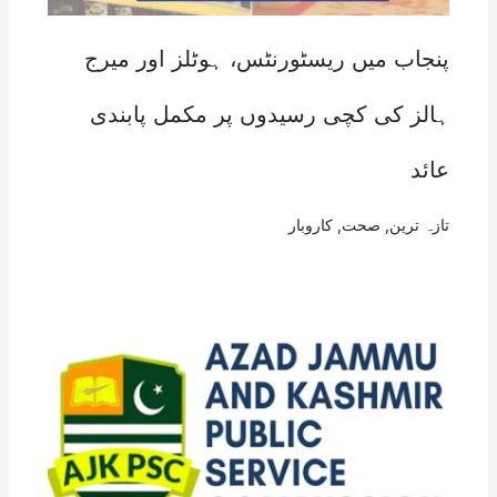
پنجاب میں ریسٹورنٹس، ہوٹلز اور میرج
ہالز کی کچی رسیدوں پر مکمل پابندی
عائد
تازہ ترین
,
صحت
,
کاروبار