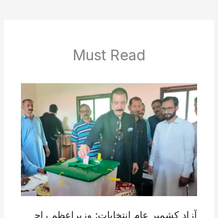
Must Read
آزاد کشمیر عام انتخابات: وزیراعظم راجہ