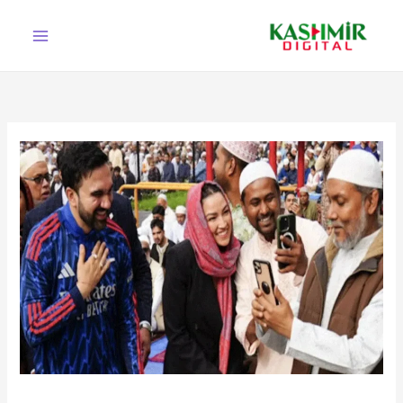
Ski
t
conten