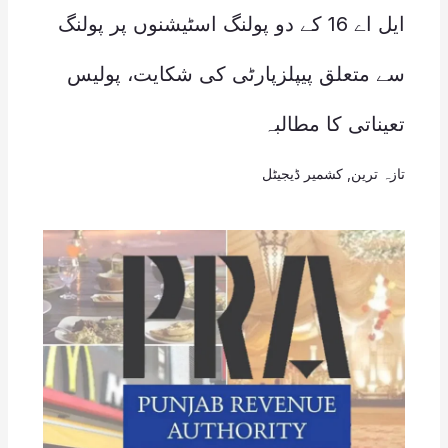
ایل اے 16 کے دو پولنگ اسٹیشنوں پر پولنگ
سے متعلق پیپلزپارٹی کی شکایت، پولیس
تعیناتی کا مطالبہ
تازہ ترین
,
کشمیر ڈیجیٹل