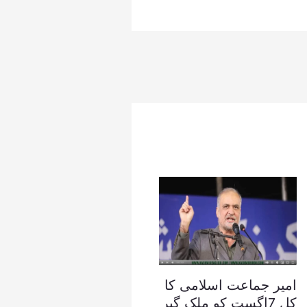
امیر جماعت اسلامی کا
کل 7اگست کو ملک گیر