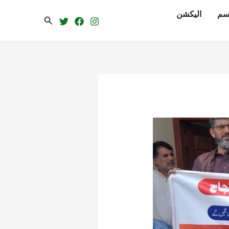
سم
الیکشن
Search