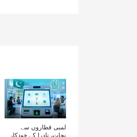
لمبی قطاروں سے
نجات، نادرا کے خودکار