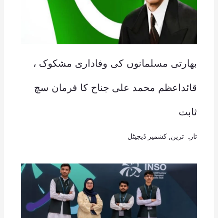
بھارتی مسلمانوں کی وفاداری مشکوک ،
قائداعظم محمد علی جناح کا فرمان سچ
ثابت
تازہ ترین
,
کشمیر ڈیجیٹل