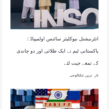
انٹرنیشنل نیوکلیئر سائنس اولمپیاڈ :
پاکستانی ٹیم نے ایک طلائی اور دو چاندی
کے تمغے جیت لئے
تازہ ترین
,
ٹیکنالوجی