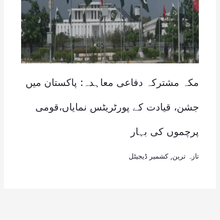
مکہ مشترکہ دفاعی معاہدہ: پاکستان میں
جشن، قیادت کے پورٹریٹس نمایاں،قومی
پرچموں کی بہار
تازہ ترین
,
کشمیر ڈیجیٹل