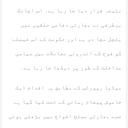
نتیجہ قرار دیا جا رہا ہے۔ اس اچانک
برطرفی نے بھارتی دفاعی حلقوں میں
ہلچل مچا دی ہے اور حکومت کے اس فیصلے
کو فوج کے اندرونی معاملات میں سیاسی
مداخلت کے طور پر دیکھا جا رہا ہے۔
میڈیا رپورٹس کے مطابق یہ اقدام ایک
خاموش پیغام رسانی کے تحت کیا گیا ہے
جسے بھارتی مسلح افواج میں بڑھتی ہوئی