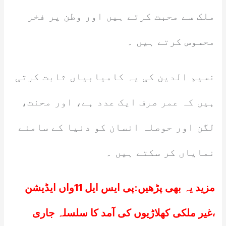
ملک سے محبت کرتے ہیں اور وطن پر فخر
محسوس کرتے ہیں ۔
نسیم الدین کی یہ کامیابیاں ثابت کرتی
ہیں کہ عمر صرف ایک عدد ہے، اور محنت،
لگن اور حوصلہ انسان کو دنیا کے سامنے
نمایاں کر سکتے ہیں ۔
مزید یہ بھی پڑھیں:
پی ایس ایل 11واں ایڈیشن
،غیر ملکی کھلاڑیوں کی آمد کا سلسلہ جاری