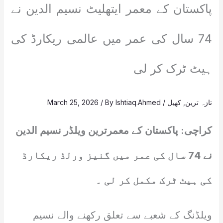
پاکستان کے معمر ایتھلیٹ نسیم الدین نے
74 سال کی عمر میں عالمی ریکارڈ کی
ہیٹ ٹرک کر لی
تازہ ترین
,
کھیل
/
Ishtiaq.Ahmed
/ By
March 25, 2026
کراچی: پاکستان کے معمرترین ویلڈر نسیم الدین
نے 74 سال کی عمر میں گنیز ورلڈ ریکارڈ
کی ہیٹ ٹرک مکمل کر لی ۔
ویلڈنگ کے شعبے سے تعلق رکھنے والے نسیم