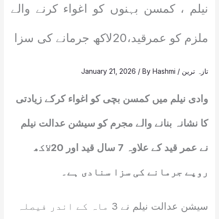
نیلم ، کمسن بہنوں کو اغواء کرنے والے
ملزم کو عمرقید،20لاکھ جرمانے کی سزا
تازہ ترین
/
Hashmi
/ By
January 21, 2026
وادی نیلم میں کمسن بچی کو اغواء کرکے زیادتی
کا نشانہ بنانے والے مجرم کو سیشن عدالت نیلم
نے عمر قید کے علاوہ 7 سال قید اور 20لاکھ
روپے جرمانے کی سزا سنادی ہے۔
سیشن عدالت نیلم نے 3 ماہ کے اندر فیصلہ