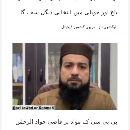
باغ اور حویلی میں انتخابی دنگل سجے گا
الیکشن
,
تازہ ترین
,
کشمیر ڈیجیٹل
بی بی سی کے مواد پر قاضی جواد الرحمٰن