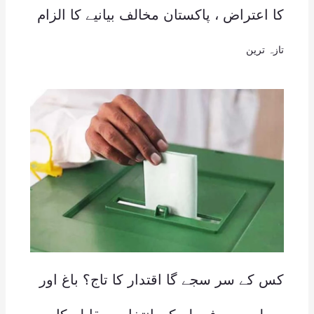
کا اعتراض ، پاکستان مخالف بیانیے کا الزام
تازہ ترین
کس کے سر سجے گا اقتدار کا تاج؟ باغ اور