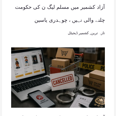
آزاد کشمیر میں مسلم لیگ ن کی حکومت
چلنے والی نہیں ، چوہدری یاسین
تازہ ترین
,
کشمیر ڈیجیٹل