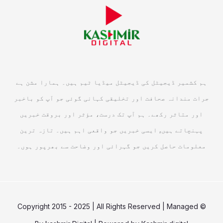
ہم کشمیر ڈیجیٹل کی ڈیجیٹل میڈیا ٹیم ہیں۔ ہمارا مشن ہے
جرات مندانہ صحافت اور تخلیقی کہانی گوئی جو آپ کو باخبر
اور متاثر رکھے۔ ہم آپ تک درست، مؤثر اور بروقت خبریں
پہنچاتے ہیں, ایسی خبریں جو واقعی اہم ہیں۔ تازہ ترین
معلومات حاصل کریں جو گہرائی اور وضاحت سے بھرپور ہوں۔
© Copyright 2015 - 2025 | All Rights Reserved | Managed