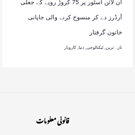
آن لائن اسٹور پر 75 کروڑ روپے کے جعلی
آرڈرز دے کر منسوخ کرنے والی جاپانی
خاتون گرفتار
تازہ ترین
,
ٹیکنالوجی
,
دنیا
,
کاروبار
قانونی معلومات