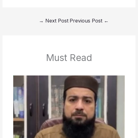
→
Next Post
Previous Post
←
Must Read