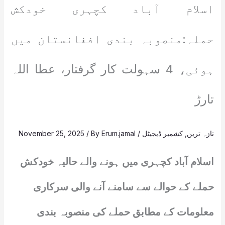
اسلام آباد کچہری خودکش
حملہ:منصوبہ بندی افغانستان میں
ہوئی، 4 سہولت کار گرفتار، عطا اللہ
تارڑ
تازہ ترین
,
کشمیر ڈیجیٹل
/
Erum.jamal
/ By
November 25, 2025
اسلام آباد کچہری میں ہونے والے حالیہ خودکش
حملے کے حوالے سے سامنے آنے والی سرکاری
معلومات کے مطابق حملے کی منصوبہ بندی