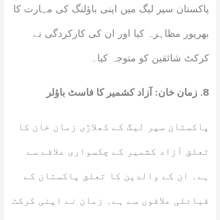
پاکستان سپر لیگ میں اپنی باؤلنگ کی مہارت کا
بھرپور مظاہرہ کیا اور ان کی کارکردگی نے
کرکٹ شائقین کو متوجہ کیا۔
8. زمان خان: آزاد کشمیر کا فاسٹ باؤلر
پاکستان سپر لیگ کے کھلاڑی زمان خان کا
تعلق آزاد کشمیر کے چکسواری علاقے سے
ہے۔ ان کے والدین کا تعلق پاکستان کے
قبائلی علاقوں سے ہے۔ زمان نے اپنی کرکٹ