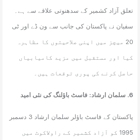
تعلق آزاد کشمیر کے سدھنوتی علاقے سے ہے۔
سفیان نے پاکستان کی جانب سے ون ڈے اور ٹی
20 میچز میں اپنی صلاحیتوں کا مظاہرہ
کیا اور مستقبل میں مزید کامیابیاں
حاصل کرنے کی پوری توقعات ہیں۔
6. سلمان ارشاد: فاسٹ باؤلنگ کی نئی امید
پاکستان کے فاسٹ باؤلر سلمان ارشاد 3 دسمبر
1995 کو آزاد کشمیر کے راولاکوٹ میں