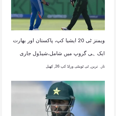
ویمنز ٹی 20 ایشیا کپ، پاکستان اور بھارت
ایک ہی گروپ میں شامل،شیڈول جاری
تازہ ترین
,
ٹی ٹوینٹی ورلڈ کپ 26
,
کھیل