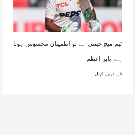
ٹیم میچ جیتتی ہے تو اطمینان محسوس ہوتا
ہے، بابر اعظم
تازہ ترین
,
کھیل