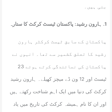
بنی ہیں۔
1. ہارون رشید: پاکستان ٹیسٹ کرکٹ کا ستارہ
پاکستان کے سابق ٹیسٹ کرکٹر ہارون
رشید کا تعلق کشمیر سے تھا۔ انہوں نے
پاکستان کی نمائندگی کرتے ہوئے 23
ٹیسٹ اور 12 ون ڈے میچز کھیلے۔ ہارون رشید
کرکٹ کی دنیا میں ایک اہم شناخت رکھتے ہیں
اور ان کا نام ہمیشہ کرکٹ کی تاریخ میں یاد