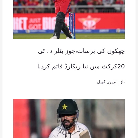
چھکوں کی برسات،جوز بٹلر نے ٹی
20کرکٹ میں نیا ریکارڈ قائم کردیا
تازہ ترین
,
کھیل