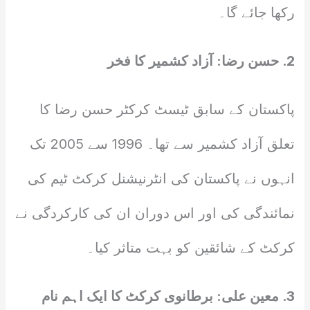
رکھا جائے گا۔
2. حسن رضا: آزاد کشمیر کا فخر
پاکستان کے سابق ٹیسٹ کرکٹر حسن رضا کا
تعلق آزاد کشمیر سے تھا۔ 1996 سے 2005 تک
انہوں نے پاکستان کی انٹرنیشنل کرکٹ ٹیم کی
نمائندگی کی اور اس دوران ان کی کارکردگی نے
کرکٹ کے شائقین کو بہت متاثر کیا۔
3. معین علی: برطانوی کرکٹ کا ایک اہم نام