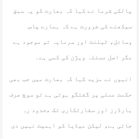
پالکی شرما نے کہا کہ بھارت کو یہ سبق
سیکھنے کی ضرورت ہے کہ ہمارے پاس
وسائل، ٹیلنٹ اور سرمایہ تو موجود ہے
مگر اصل مسئلہ ویژن کی کمی ہے۔
انہوں نے مزید کہا کہ بھارت میں جب بھی
حکمت عملی پر گفتگو ہوتی ہے تو سوچ صرف
بارڈرز اور سفارتکاری تک محدود رہ
جاتی ہے، لیکن میڈیا کو اہمیت نہیں دی