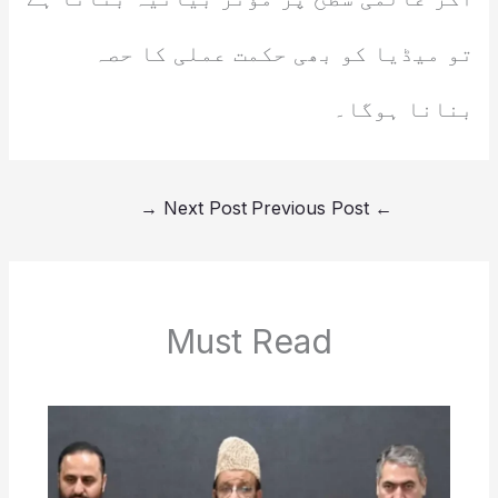
تو میڈیا کو بھی حکمت عملی کا حصہ
بنانا ہوگا۔
→
Next Post
Previous Post
←
Must Read