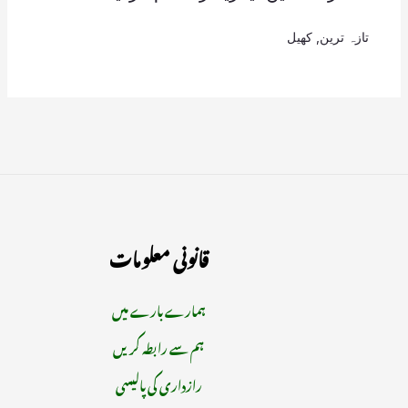
تازہ ترین
,
کھیل
قانونی معلومات
ہمارے بارے میں
ہم سے رابطہ کریں
رازداری کی پالیسی