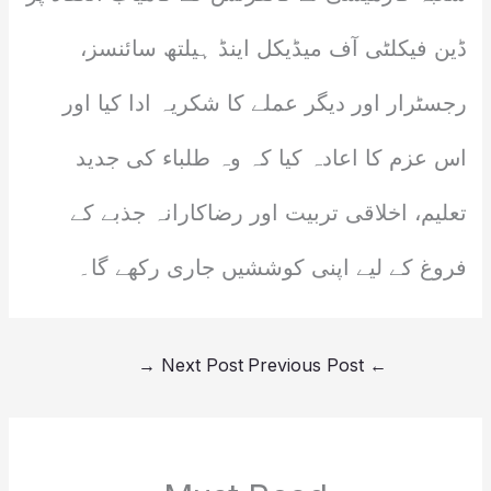
ڈین فیکلٹی آف میڈیکل اینڈ ہیلتھ سائنسز،
رجسٹرار اور دیگر عملے کا شکریہ ادا کیا اور
اس عزم کا اعادہ کیا کہ وہ طلباء کی جدید
تعلیم، اخلاقی تربیت اور رضاکارانہ جذبے کے
فروغ کے لیے اپنی کوششیں جاری رکھے گا۔
→
Next Post
Previous Post
←