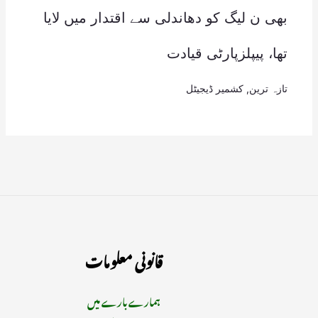
بھی ن لیگ کو دھاندلی سے اقتدار میں لایا
تھا، پیپلزپارٹی قیادت
تازہ ترین
,
کشمیر ڈیجیٹل
قانونی معلومات
ہمارے بارے میں