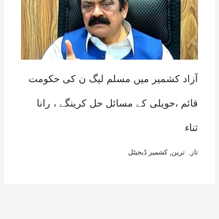
آزاد کشمیر میں مسلم لیگ ن کی حکومت
قائم ،حویلی کے مسائل حل کرینگے ، رانا
ثناء
تازہ ترین
,
کشمیر ڈیجیٹل