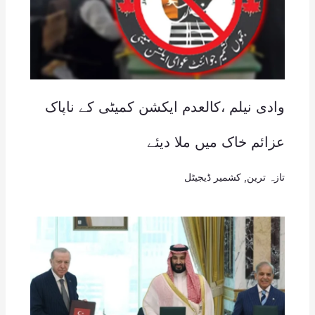
وادی نیلم ،کالعدم ایکشن کمیٹی کے ناپاک
عزائم خاک میں ملا دیئے
تازہ ترین
,
کشمیر ڈیجیٹل