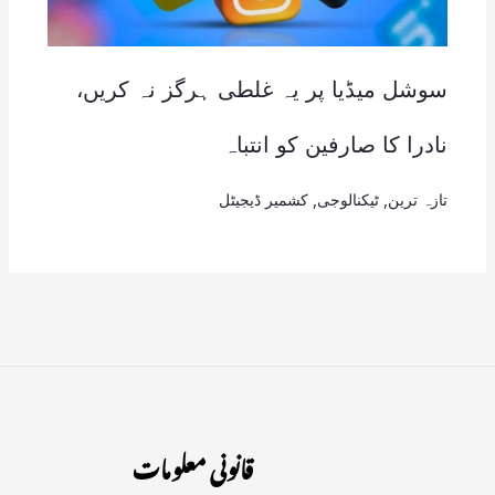
سوشل میڈیا پر یہ غلطی ہرگز نہ کریں،
نادرا کا صارفین کو انتباہ
تازہ ترین
,
ٹیکنالوجی
,
کشمیر ڈیجیٹل
قانونی معلومات