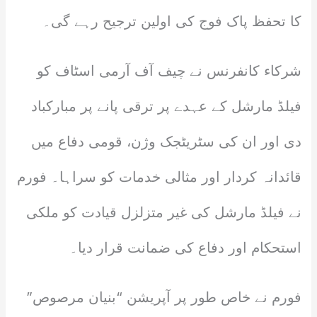
کا تحفظ پاک فوج کی اولین ترجیح رہے گی۔
شرکاء کانفرنس نے چیف آف آرمی اسٹاف کو
فیلڈ مارشل کے عہدے پر ترقی پانے پر مبارکباد
دی اور ان کی سٹریٹجک وژن، قومی دفاع میں
قائدانہ کردار اور مثالی خدمات کو سراہا۔ فورم
نے فیلڈ مارشل کی غیر متزلزل قیادت کو ملکی
استحکام اور دفاع کی ضمانت قرار دیا۔
فورم نے خاص طور پر آپریشن “بنیان مرصوص”