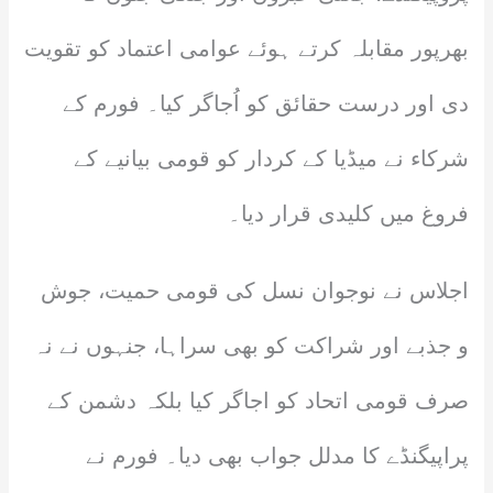
بھرپور مقابلہ کرتے ہوئے عوامی اعتماد کو تقویت
دی اور درست حقائق کو اُجاگر کیا۔ فورم کے
شرکاء نے میڈیا کے کردار کو قومی بیانیے کے
فروغ میں کلیدی قرار دیا۔
اجلاس نے نوجوان نسل کی قومی حمیت، جوش
و جذبے اور شراکت کو بھی سراہا، جنہوں نے نہ
صرف قومی اتحاد کو اجاگر کیا بلکہ دشمن کے
پراپیگنڈے کا مدلل جواب بھی دیا۔ فورم نے