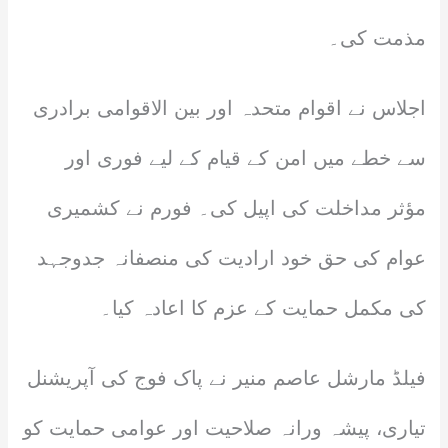
مذمت کی۔
اجلاس نے اقوام متحدہ اور بین الاقوامی برادری
سے خطے میں امن کے قیام کے لیے فوری اور
مؤثر مداخلت کی اپیل کی۔ فورم نے کشمیری
عوام کی حق خود ارادیت کی منصفانہ جدوجہد
کی مکمل حمایت کے عزم کا اعادہ کیا۔
فیلڈ مارشل عاصم منیر نے پاک فوج کی آپریشنل
تیاری، پیشہ ورانہ صلاحیت اور عوامی حمایت کو