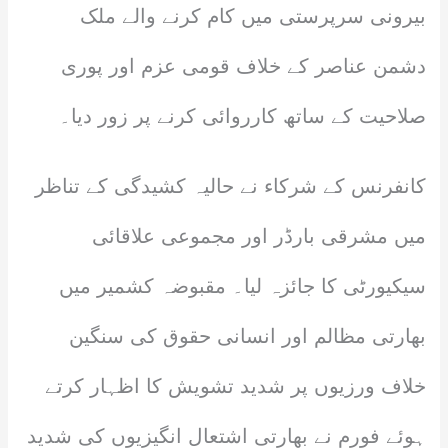
بیرونی سرپرستی میں کام کرنے والے ملک
دشمن عناصر کے خلاف قومی عزم اور پوری
صلاحیت کے ساتھ کارروائی کرنے پر زور دیا۔
کانفرنس کے شرکاء نے حالیہ کشیدگی کے تناظر
میں مشرقی بارڈر اور مجموعی علاقائی
سیکیورٹی کا جائزہ لیا۔ مقبوضہ کشمیر میں
بھارتی مظالم اور انسانی حقوق کی سنگین
خلاف ورزیوں پر شدید تشویش کا اظہار کرتے
ہوئے فورم نے بھارتی اشتعال انگیزیوں کی شدید