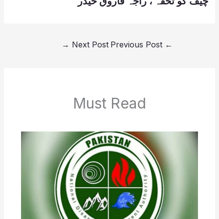
چیف کو تحفہ ، راجہ فاروق حیدر
→
Next Post
Previous Post
←
Must Read