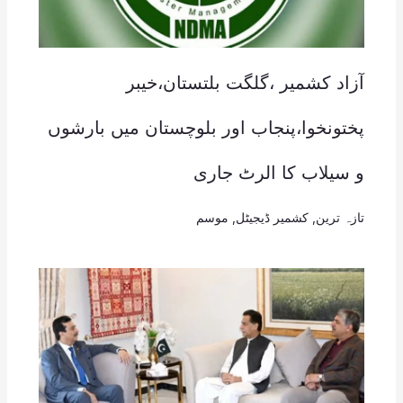
آزاد کشمیر ،گلگت بلتستان،خیبر
پختونخوا،پنجاب اور بلوچستان میں بارشوں
و سیلاب کا الرٹ جاری
تازہ ترین
,
کشمیر ڈیجیٹل
,
موسم