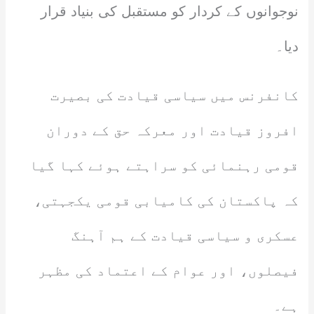
نوجوانوں کے کردار کو مستقبل کی بنیاد قرار
دیا۔
کانفرنس میں سیاسی قیادت کی بصیرت
افروز قیادت اور معرکہ حق کے دوران
قومی رہنمائی کو سراہتے ہوئے کہا گیا
کہ پاکستان کی کامیابی قومی یکجہتی،
عسکری و سیاسی قیادت کے ہم آہنگ
فیصلوں، اور عوام کے اعتماد کی مظہر
ہے۔