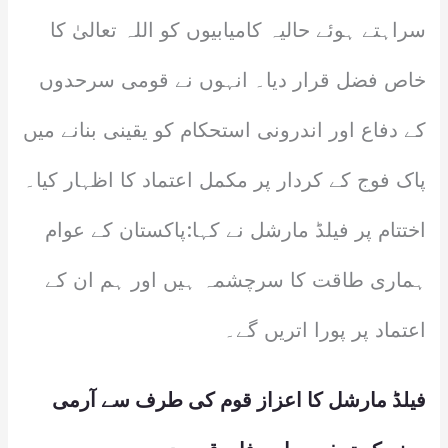
سراہتے ہوئے حالیہ کامیابیوں کو اللہ تعالیٰ کا
خاص فضل قرار دیا۔ انہوں نے قومی سرحدوں
کے دفاع اور اندرونی استحکام کو یقینی بنانے میں
پاک فوج کے کردار پر مکمل اعتماد کا اظہار کیا۔
اختتام پر فیلڈ مارشل نے کہا:پاکستان کے عوام
ہماری طاقت کا سرچشمہ ہیں اور ہم ان کے
اعتماد پر پورا اتریں گے۔
فیلڈ مارشل کا اعزاز قوم کی طرف سے آرمی