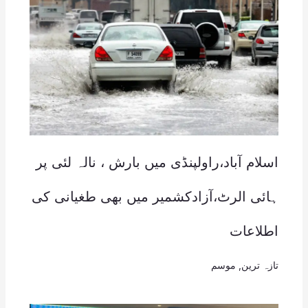
اسلام آباد،راولپنڈی میں بارش ، نالہ لئی پر
ہائی الرٹ،آزادکشمیر میں بھی طغیانی کی
اطلاعات
تازہ ترین
,
موسم