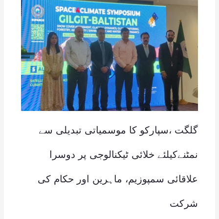
گلگت ،سپارکو کا موسمیاتی تبدیلی سے
نمٹنےکیلئے خلائی ٹیکنالوجی پر دوسرا
علاقائی سمپوزیم، ماہرین اور حکام کی
شرکت