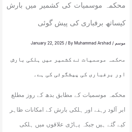
محکمہ موسمیات کی کشمیر میں بارش
کیساتھ برفباری کی پیش گوئی
موسم
/
Muhammad Arshad
/ By
January 22, 2025
محکمہ موسمیات نے کشمیر میں ہلکی بارش
اور برفباری کی پیشگوئی کی ہے۔
محکمہ موسمیات کے مطابق بدھ کے روز مطلع
ابر آلود رہنے اور ہلکی بارش کے امکانات ظاہر
کیے گئے ہیں جبکہ پہاڑی علاقوں میں ہلکی