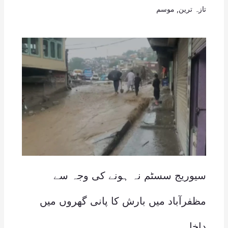
تازہ ترین
,
موسم
سیوریج سسٹم نہ ہونے کی وجہ سے
مظفرآباد میں بارش کا پانی گھروں میں
داخل