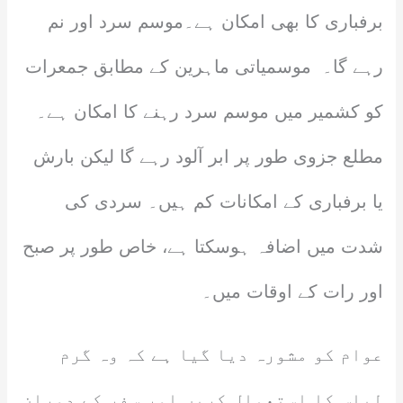
برفباری کا بھی امکان ہے۔موسم سرد اور نم
رہے گا۔ موسمیاتی ماہرین کے مطابق جمعرات
کو کشمیر میں موسم سرد رہنے کا امکان ہے۔
مطلع جزوی طور پر ابر آلود رہے گا لیکن بارش
یا برفباری کے امکانات کم ہیں۔ سردی کی
شدت میں اضافہ ہوسکتا ہے، خاص طور پر صبح
اور رات کے اوقات میں۔
عوام کو مشورہ دیا گیا ہے کہ وہ گرم
لباس کا استعمال کریں اور سفر کے دوران