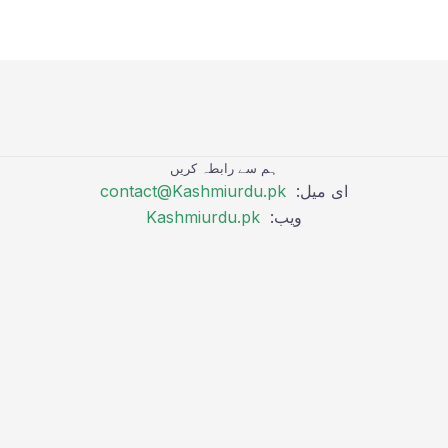
ہم سے رابطہ کریں
ای میل:
contact@Kashmiurdu.pk
ویب:
Kashmiurdu.pk