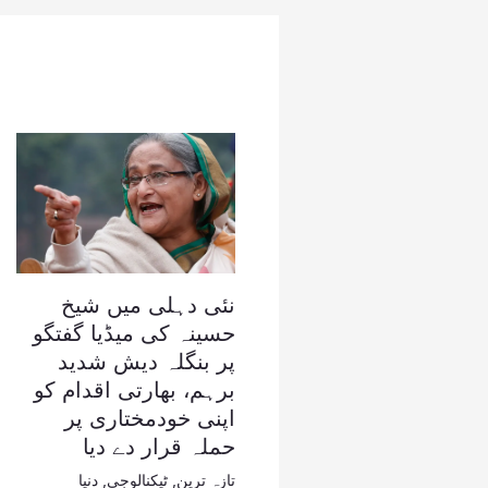
نئی دہلی میں شیخ
حسینہ کی میڈیا گفتگو
پر بنگلہ دیش شدید
برہم، بھارتی اقدام کو
اپنی خودمختاری پر
حملہ قرار دے دیا
تازہ ترین
,
ٹیکنالوجی
,
دنیا