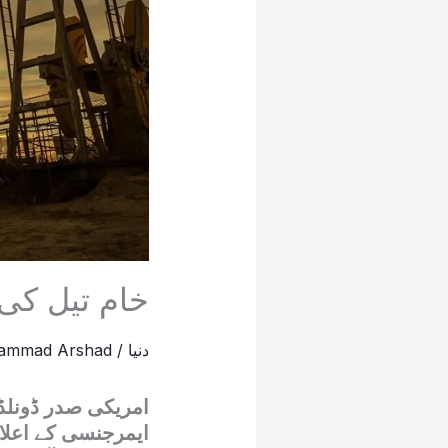
خام تیل کی
دنیا
/
ammad Arshad
امریکی صدر ڈونلڈ 
ایمرجنسی کے اعلان