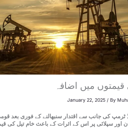
 قیمتوں میں اضافہ
January 22, 2025
/ By
Muh
ٹرمپ کی جانب سے اقتدار سنبھالنے کے فوری بعد قومی
 اور سپلائی پر اس کے اثرات کے باعث خام تیل کی قی