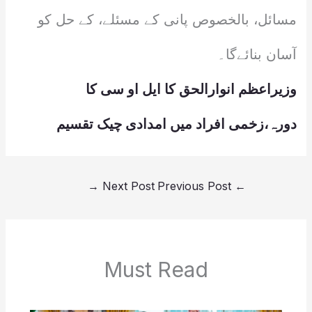
مسائل، بالخصوص پانی کے مسئلے، کے حل کو
آسان بنائےگا۔
وزیراعظم انوارالحق کا ایل او سی کا
دورہ،زخمی افراد میں امدادی چیک تقسیم
→
Next Post
Previous Post
←
Must Read