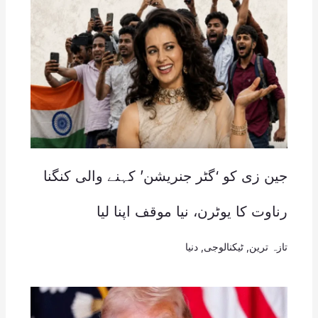
جین زی کو ‘گٹر جنریشن’ کہنے والی کنگنا
رناوت کا یوٹرن، نیا موقف اپنا لیا
تازہ ترین
,
ٹیکنالوجی
,
دنیا