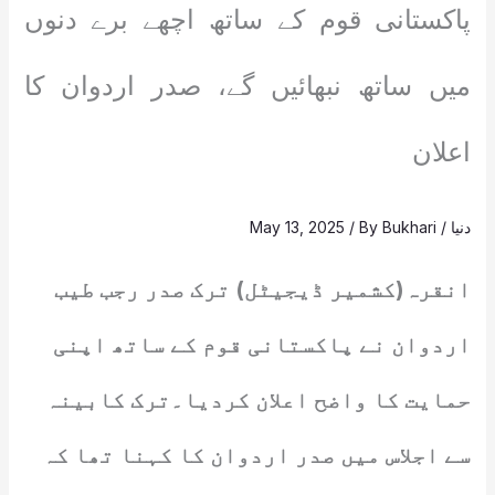
پاکستانی قوم کے ساتھ اچھے برے دنوں
میں ساتھ نبھائیں گے، صدر اردوان کا
اعلان
دنیا
/
Bukhari
/ By
May 13, 2025
انقرہ(کشمیر ڈیجیٹل) ترک صدر رجب طیب
اردوان نے پاکستانی قوم کے ساتھ اپنی
حمایت کا واضح اعلان کردیا۔ترک کابینہ
سے اجلاس میں صدر اردوان کا کہنا تھا کہ