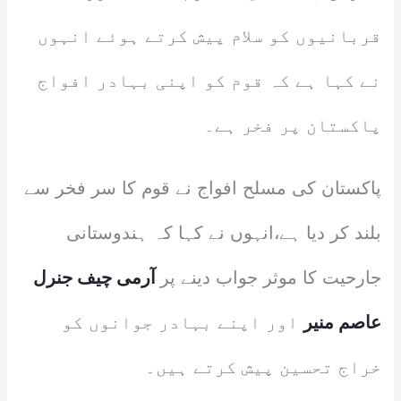
قربانیوں کو سلام پیش کرتے ہوئے انہوں
نے کہا ہے کہ قوم کو اپنی بہادر افواج
پاکستان پر فخر ہے۔
پاکستان کی مسلح افواج نے قوم کا سر فخر سے
بلند کر دیا ہے،انہوں نے کہا کہ ہندوستانی
جارحیت کا موثر جواب دینے پر
آرمی چیف جنرل
عاصم منیر
اور اپنے بہادر جوانوں کو
خراج تحسین پیش کرتے ہیں۔