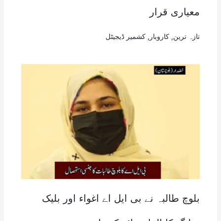
معیاری قرار
تازہ ترین
,
کاروبار
,
کشمیر ڈیجیٹل
بلوچ طالبہ نے بی ایل اے اغواء اور بلیک