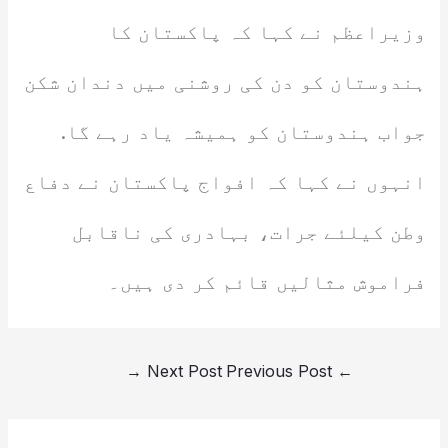
وزیراعظم نے کہا کہ پاکستان کا
ہندوستان کو دن کی روشنی میں دندان شکن
جواب ہندوستان کو ہمیشہ یاد رہے گا.
انہوں نے کہا کہ افواج پاکستان نے دفاع
وطن کیلئے جرات، بہادری کی ناقابل
فراموش مثالیں قائم کر دی ہیں۔
→
Next Post
Previous Post
←