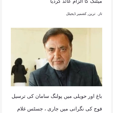
میلنگ کا الزام عائد کردیا
تازہ ترین
,
کشمیر ڈیجیٹل
باغ اور حویلی میں پولنگ سامان کی ترسیل
فوج کی نگرانی میں جاری ، جسٹس غلام