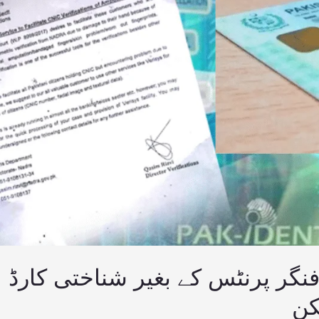
نگر پرنٹس کے بغیر شناختی کارڈ
کن