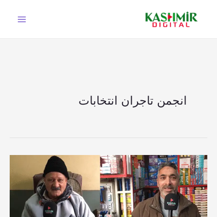
Ski
t
conten
انجمن تاجران انتخابات
باغ:
انجمن
تاجران
کے