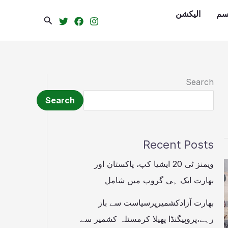
سم
الیکشن
Search
Search
Search
Recent Posts
ویمنز ٹی 20 ایشیا کپ، پاکستان اور
بھارت ایک ہی گروپ میں شامل
بھارت آزادکشمیرپرسیاست سے باز
رہے،پروپیگنڈا پھیلا کرمسئلہ کشمیر سے