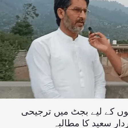
لوں کے لیے بجٹ میں ترجیحی
دار سعید کا مطالبہ