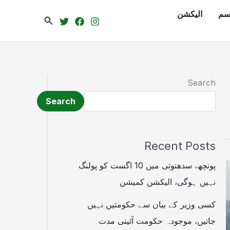
سم
الیکشن
Search
Search
Search
Recent Posts
پونچھ، سدھنوتی میں 10 اگست کو پولنگ
نہیں ہوگی، الیکشن کمیشن
کسی وزیر کے بیان سے حکومتیں نہیں
جاتیں، موجودہ حکومت آئینی مدت