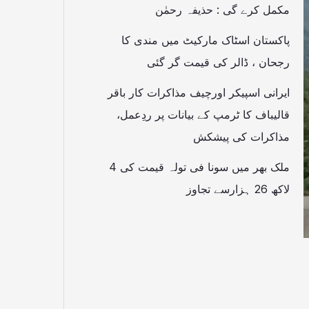
مکمل کرے گی : حذیفہ رحمٰن
پاکستان اسٹاک مارکیٹ میں مندی کا
رجحان ، ڈالر کی قیمت گر گئی
ایرانی اسپیکر اورچیف مذاکرات کار باقر
قالیباف کا ٹرمپ کے بیانات پر ردِعمل،
مذاکرات کی پیشکش
ملک بھر میں سونا فی تولہ قیمت کی 4
لاکھ 26 ہزارسے تجاوز