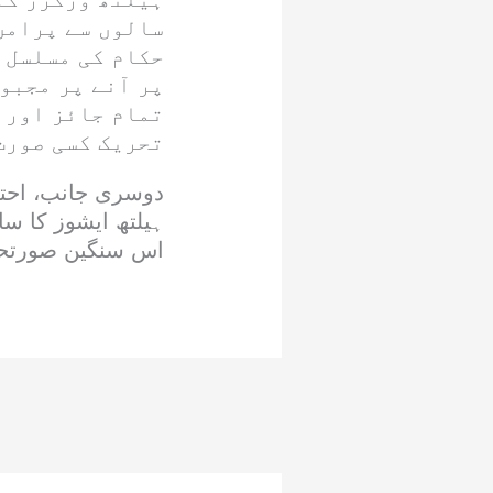
سالوں سے پرامن
حکام کی مسلسل 
پر آنے پر مجبور
تمام جائز اور 
تحریک کسی صورت
دوسری جانب، احتج
ہیلتھ ایشوز کا سا
اس سنگین صورتحال