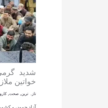
شدید گرمی
خواتین ملاز
تازہ ترین
,
صحت
,
کاروب
آزاد جموں و کشمیر