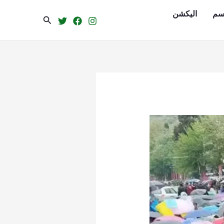
سم
الیکشن
Search