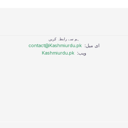
ہم سے رابطہ کریں
ای میل:
contact@Kashmiurdu.pk
ویب:
Kashmiurdu.pk