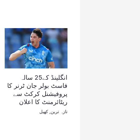
انگلینڈ کے25 سالہ
فاسٹ بولر جان ٹرنر کا
پروفیشنل کرکٹ سے
ریٹائرمنٹ کا اعلان
تازہ ترین
,
کھیل