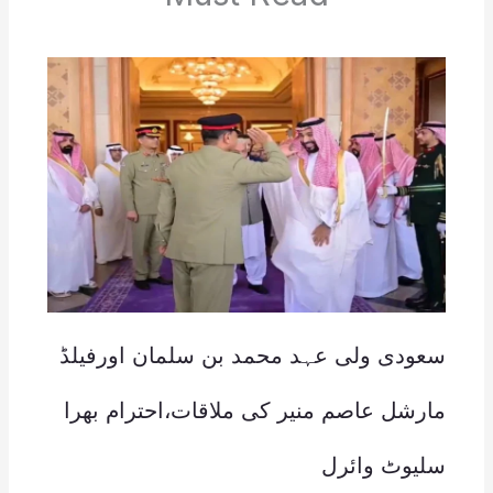
سعودی ولی عہد محمد بن سلمان اورفیلڈ
مارشل عاصم منیر کی ملاقات،احترام بھرا
سلیوٹ وائرل