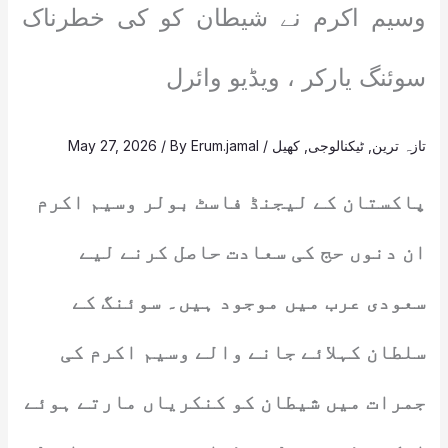
وسیم اکرم نے شیطان کو کی خطرناک
سوئنگ یارکر ، ویڈیو وائرل
تازہ ترین
,
ٹیکنالوجی
,
کھیل
/
Erum.jamal
/ By
May 27, 2026
پاکستان کے لیجنڈ فاسٹ بولر وسیم اکرم
ان دنوں حج کی سعادت حاصل کرنے لیے
سعودی عرب میں موجود ہیں۔ سوئنگ کے
سلطان کہلائے جانے والے وسیم اکرم کی
جمرات میں شیطان کو کنکریاں مارتے ہوئے