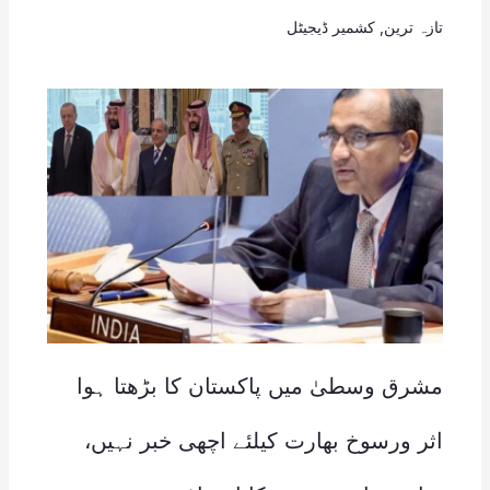
تازہ ترین
,
کشمیر ڈیجیٹل
مشرق وسطیٰ میں پاکستان کا بڑھتا ہوا
اثر ورسوخ بھارت کیلئے اچھی خبر نہیں،