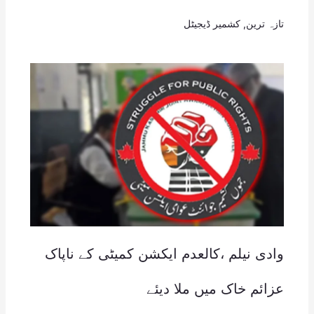
تازہ ترین
,
کشمیر ڈیجیٹل
وادی نیلم ،کالعدم ایکشن کمیٹی کے ناپاک
عزائم خاک میں ملا دیئے