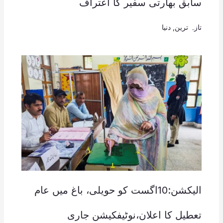
سابق بھارتی سفیر کا اعتراف
تازہ ترین
,
دنیا
الیکشن:10اگست کو حویلی، باغ میں عام
تعطیل کا اعلان،نوٹیفکیشن جاری