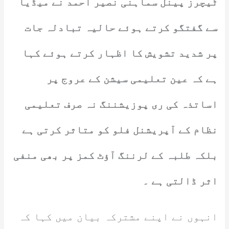
ٹیچرز پینل سماہنی نصیر احمد نے میڈیا
سے گفتگو کرتے ہوئے حالیہ تبادلہ جات
پر شدید تشویش کا اظہار کرتے ہوئے کہا
ہے کہ عین تعلیمی سیشن کے عروج پر
اساتذہ کی ری پوزیشننگ نہ صرف تعلیمی
نظام کے آپریشنل فلو کو متاثر کرتی ہے
بلکہ طلبہ کے لرننگ آؤٹ کمز پر بھی منفی
اثر ڈالتی ہے ۔
انہوں نے اپنے مشترکہ بیان میں کہا کہ