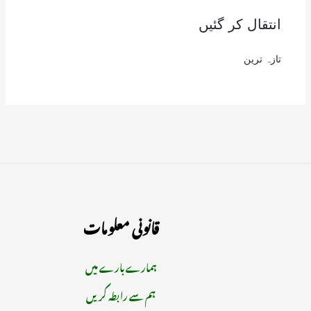
انتقال کر گئیں
تازہ ترین
قانونی معلومات
ہمارے بارے میں
ہم سے رابطہ کریں