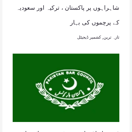
شاہراہوں پر پاکستان ، ترکیہ اور سعودیہ
کے پرچموں کی بہار
تازہ ترین
,
کشمیر ڈیجیٹل