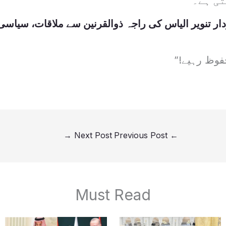
تی ہے۔
ر تنویر الیاس کی راجہ ذوالقرنین سے ملاقات، سیاسی
فوظ رہیے!”
→
Next Post
Previous Post
←
Must Read