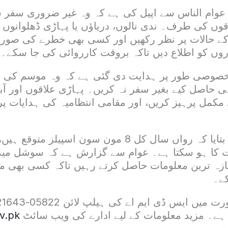
 عوام الناس سے اپیل کی ہے کہ وہ غیر ضروری سفر س
قوں کی طرف۔ ندی نالوں، دریاؤں یا پہاڑی ڈھلوانوں
 کے حالات پر نظر رکھیں اور کسی بھی خطرے کی صو
روں کو اطلاع دیں تاکہ بروقت کارروائی کی جا سکے۔
صوصی طور پر ہدایت دی گئی ہے کہ وہ موسم کی تا
 حاصل کیے بغیر سفر نہ کریں۔ پہاڑی علاقوں اور آ
 مکمل پرہیز کریں، اور مقامی انتظامیہ کی ہدایات پ
ایس ڈی ایم اے نے بتایا کہ رواں سال کل 8 مون سون اسپیلز 
 کا ہو سکتا ہے۔ عوام سے گزارش ہے کہ سوشل میڈیا،
ازہ ترین معلومات حاصل کرتے رہیں تاکہ کسی بھی 
ے۔
ا ہے۔ مزید معلومات کے لیے ادارے کی ویب سائٹ
v.pk