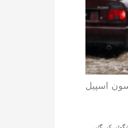
 مون سون اسپیل
ی پیشگوئی کی گئی