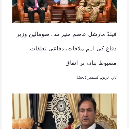
فیلڈ مارشل عاصم منیر سے صومالین وزیر
دفاع کی اہم ملاقات، دفاعی تعلقات
مضبوط بنانے پر اتفاق
تازہ ترین
,
کشمیر ڈیجیٹل