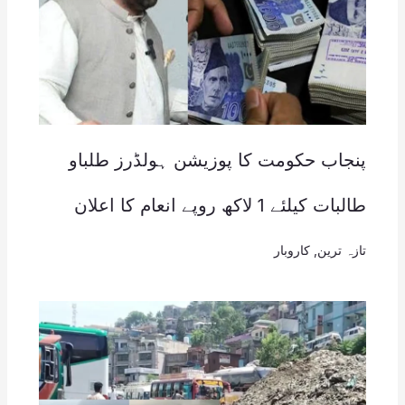
پنجاب حکومت کا پوزیشن ہولڈرز طلباو
طالبات کیلئے 1 لاکھ روپے انعام کا اعلان
تازہ ترین
,
کاروبار